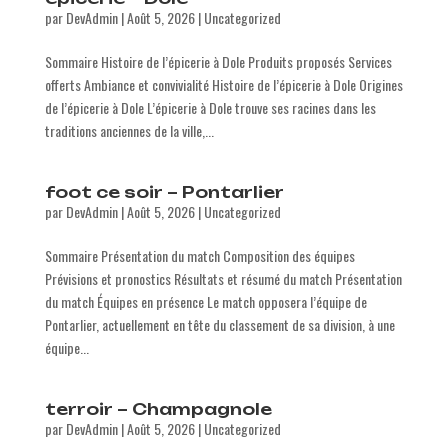
par
DevAdmin
|
Août 5, 2026
|
Uncategorized
Sommaire Histoire de l’épicerie à Dole Produits proposés Services
offerts Ambiance et convivialité Histoire de l’épicerie à Dole Origines
de l’épicerie à Dole L’épicerie à Dole trouve ses racines dans les
traditions anciennes de la ville,...
foot ce soir – Pontarlier
par
DevAdmin
|
Août 5, 2026
|
Uncategorized
Sommaire Présentation du match Composition des équipes
Prévisions et pronostics Résultats et résumé du match Présentation
du match Équipes en présence Le match opposera l’équipe de
Pontarlier, actuellement en tête du classement de sa division, à une
équipe...
terroir – Champagnole
par
DevAdmin
|
Août 5, 2026
|
Uncategorized