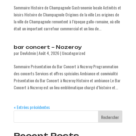
Sommaire Histoire de Champagnole Gastronomie locale Activités et
loisirs Histoire de Champagnole Origines de la ville Les origines de
la ville de Champagnole remontent à l’époque gallo-romaine, où elle
était un important carrefour commercial et un lieu de...
bar concert – Nozeroy
par
DevAdmin
|
Août 4, 2026
|
Uncategorized
Sommaire Présentation du Bar Concert à Nozeroy Programmation
des concerts Services et offres spéciales Ambiance et convivialité
Présentation du Bar Concert à Nozeroy Histoire et ambiance Le Bar
Concert à Nozeroy est un lieu emblématique chargé d’histoire et...
« Entrées précédentes
Rechercher
Recent Posts