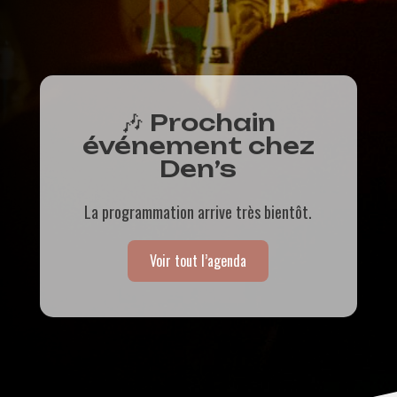
🎶 Prochain
événement chez
Den’s
La programmation arrive très bientôt.
Voir tout l’agenda