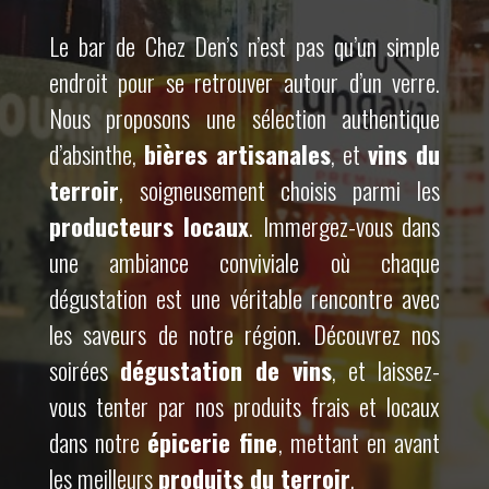
Le bar de Chez Den’s n’est pas qu’un simple
endroit pour se retrouver autour d’un verre.
Nous proposons une sélection authentique
d’absinthe,
bières artisanales
, et
vins du
terroir
, soigneusement choisis parmi les
producteurs locaux
. Immergez-vous dans
une ambiance conviviale où chaque
dégustation est une véritable rencontre avec
les saveurs de notre région. Découvrez nos
soirées
dégustation de vins
, et laissez-
vous tenter par nos produits frais et locaux
dans notre
épicerie fine
, mettant en avant
les meilleurs
produits du terroir
.