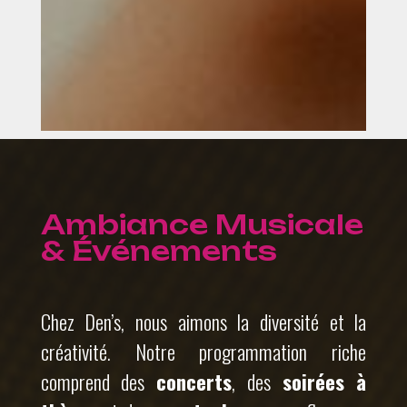
Ambiance Musicale
& Événements
Chez Den’s, nous aimons la diversité et la
créativité. Notre programmation riche
comprend des
concerts
, des
soirées à