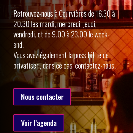
Retrouvez-nous à Courvières de 16.30 à
20.30 les mardi, mercredi, jeudi,
vendredi, et de 9.00 à 23.00 le week-
end.
Vous avez également la possibilité de
privatiser , dans ce cas, contactez-nous.
Nous contacter
Voir l’agenda