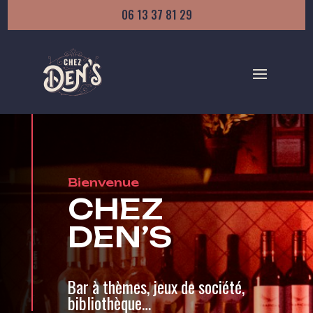
06 13 37 81 29
Bienvenue
CHEZ
DEN’S
Bar à thèmes, jeux de société,
bibliothèque…