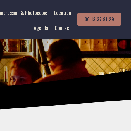
Impression & Photocopie
Location
06 13 37 81 29
Agenda
Contact