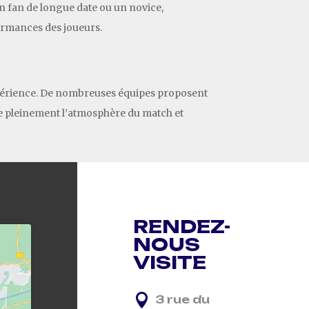
 un fan de longue date ou un novice,
formances des joueurs.
xpérience. De nombreuses équipes proposent
vre pleinement l’atmosphère du match et
RENDEZ-
NOUS
VISITE

3 rue du