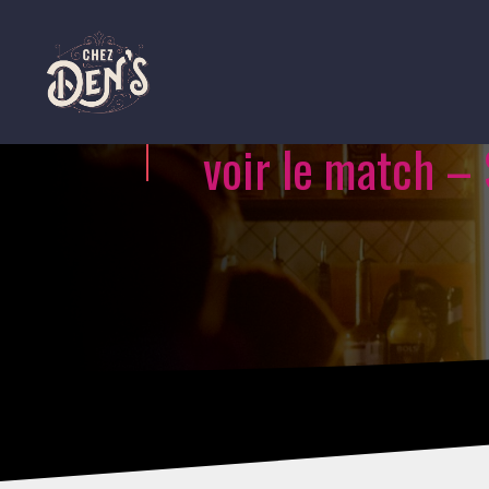
voir le match – 