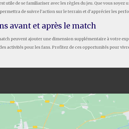
st utile de se familiariser avec les règles du jeu. Que vous soyez
ermettra de suivre l’action sur le terrain et d’apprécier les per
ns avant et après le match
 match peuvent ajouter une dimension supplémentaire à votre e
es activités pour les fans. Profitez de ces opportunités pour vi