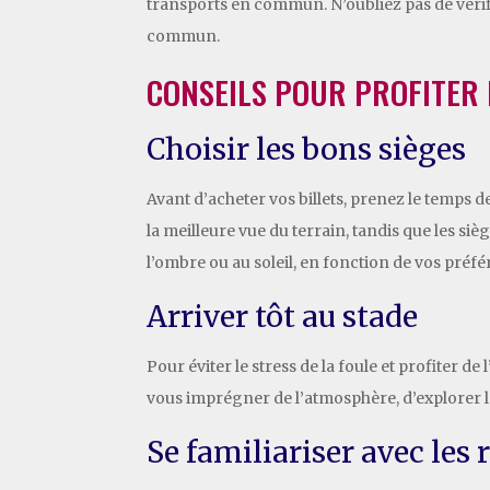
transports en commun. N’oubliez pas de vérifie
commun.
CONSEILS POUR PROFITER
Choisir les bons sièges
Avant d’acheter vos billets, prenez le temps 
la meilleure vue du terrain, tandis que les s
l’ombre ou au soleil, en fonction de vos préfé
Arriver tôt au stade
Pour éviter le stress de la foule et profiter 
vous imprégner de l’atmosphère, d’explorer le
Se familiariser avec les 