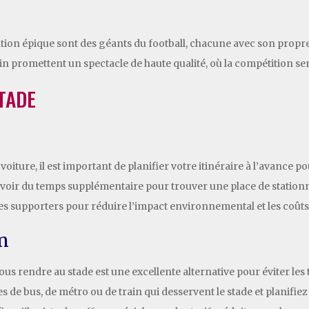
ion épique sont des géants du football, chacune avec son propre st
n promettent un spectacle de haute qualité, où la compétition sera
TADE
voiture, il est important de planifier votre itinéraire à l’avance 
 prévoir du temps supplémentaire pour trouver une place de statio
es supporters pour réduire l’impact environnemental et les coûts
n
rendre au stade est une excellente alternative pour éviter les tra
de bus, de métro ou de train qui desservent le stade et planifiez