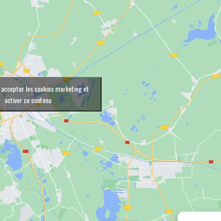
 accepter les cookies marketing et
activer ce contenu