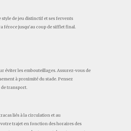
yle de jeu distinctif et ses fervents
 féroce jusqu’au coup de sifflet final.
pour éviter les embouteillages. Assurez-vous de
nnement à proximité du stade. Pensez
 de transport.
cas liés à la circulation et au
 votre trajet en fonction des horaires des