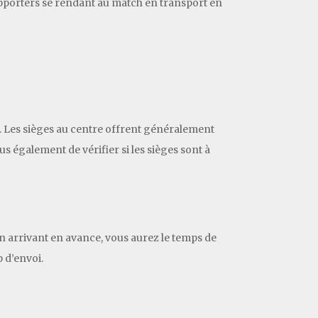
 supporters se rendant au match en transport en
ce. Les sièges au centre offrent généralement
s également de vérifier si les sièges sont à
 En arrivant en avance, vous aurez le temps de
 d’envoi.