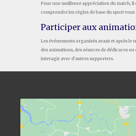
Pour une meilleure appréciation du match, il e
comprendre les règles de base du sport vous p
Participer aux animatio
Les événements organisés avant et après le
des animations, des séances de dédicaces ou d
interagir avec d’autres supporters.