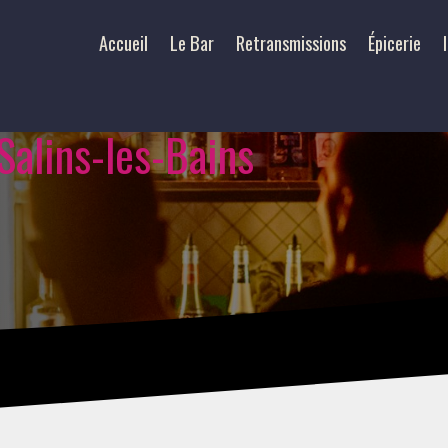
Accueil
Le Bar
Retransmissions
Épicerie
Salins-les-Bains