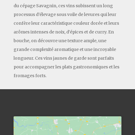
du cépage Savagnin, ces vins subissent un long
processus d’élevage sous voile de levures qui leur
confère leur caractéristique couleur dorée et leurs
arômes intenses de noix, d’épices et de curry. En
bouche, on découvre une texture ample, une
grande complexité aromatique et une incroyable
longueur. Ces vins jaunes de garde sont parfaits
pour accompagner les plats gastronomiques et les
fromages forts.