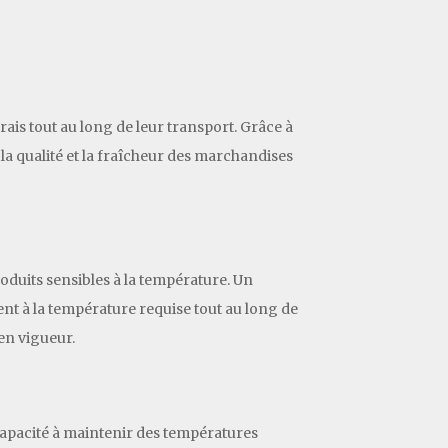
rais tout au long de leur transport. Grâce à
la qualité et la fraîcheur des marchandises
produits sensibles à la température. Un
tent à la température requise tout au long de
en vigueur.
a capacité à maintenir des températures