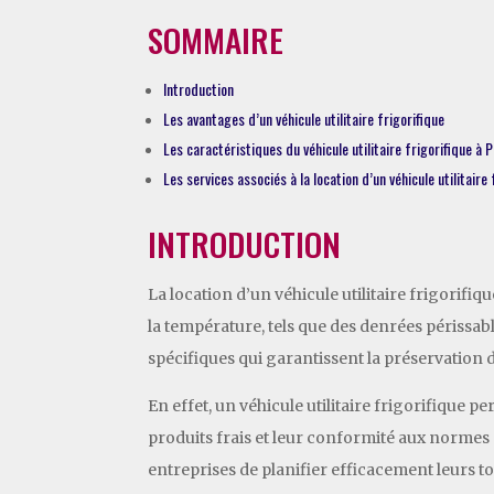
SOMMAIRE
Introduction
Les avantages d’un véhicule utilitaire frigorifique
Les caractéristiques du véhicule utilitaire frigorifique à P
Les services associés à la location d’un véhicule utilitaire 
INTRODUCTION
La location d’un véhicule utilitaire frigorifi
la température, tels que des denrées périssa
spécifiques qui garantissent la préservation 
En effet, un véhicule utilitaire frigorifique 
produits frais et leur conformité aux normes sa
entreprises de planifier efficacement leurs to