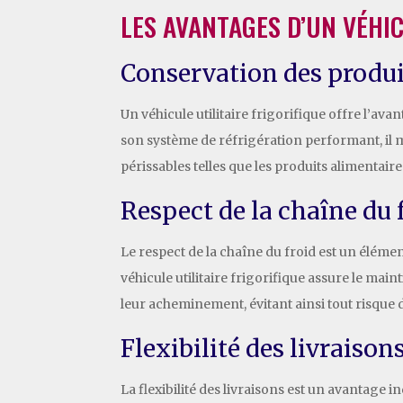
LES AVANTAGES D’UN VÉHIC
Conservation des produit
Un véhicule utilitaire frigorifique offre l’av
son système de réfrigération performant, il m
périssables telles que les produits alimentaire
Respect de la chaîne du 
Le respect de la chaîne du froid est un élément
véhicule utilitaire frigorifique assure le mai
leur acheminement, évitant ainsi tout risque 
Flexibilité des livraison
La flexibilité des livraisons est un avantage i