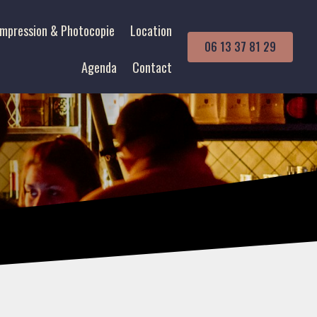
Impression & Photocopie
Location
06 13 37 81 29
Agenda
Contact