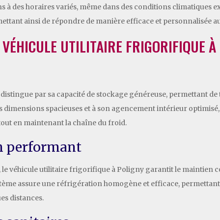
sons à des horaires variés, même dans des conditions climatiques 
mettant ainsi de répondre de manière efficace et personnalisée au
VÉHICULE UTILITAIRE FRIGORIFIQUE À
 se distingue par sa capacité de stockage généreuse, permettant d
es dimensions spacieuses et à son agencement intérieur optimisé, il
out en maintenant la chaîne du froid.
on performant
le véhicule utilitaire frigorifique à Poligny garantit le maintien 
stème assure une réfrigération homogène et efficace, permettant
es distances.