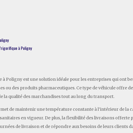
oligny
frigorifique à Poligny
que à Poligny est une solution idéale pour les entreprises qui ont b
bles ou des produits pharmaceutiques. Ce type de véhicule offre 
de la qualité des marchandises tout au long du transport.
permet de maintenir une température constante à l’intérieur de la c
nitaires en vigueur. De plus, la flexibilité des livraisons offerte
urnées de livraison et de répondre aux besoins de leurs clients da