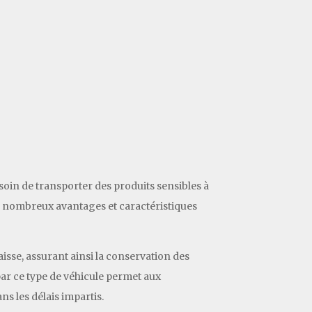
esoin de transporter des produits sensibles à
de nombreux avantages et caractéristiques
aisse, assurant ainsi la conservation des
 par ce type de véhicule permet aux
ns les délais impartis.