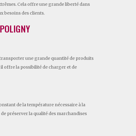
extrêmes. Cela offre une grande liberté dans
x besoins des clients.
 POLIGNY
e transporter une grande quantité de produits
 offre la possibilité de charger et de
constant de la température nécessaire à la
 de préserver la qualité des marchandises