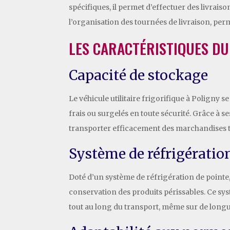
spécifiques, il permet d’effectuer des livrai
l’organisation des tournées de livraison, per
LES CARACTÉRISTIQUES DU 
Capacité de stockage
Le véhicule utilitaire frigorifique à Poligny
frais ou surgelés en toute sécurité. Grâce à s
transporter efficacement des marchandises t
Système de réfrigérati
Doté d’un système de réfrigération de pointe, 
conservation des produits périssables. Ce sy
tout au long du transport, même sur de longu