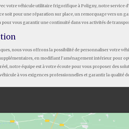
 votre véhicule utilitaire frigorifique à Poligny, notre service d
 ce soit pour une réparation sur place, un remorquage vers un gar
 pour vous garantir une continuité dans vos activités de transport
ation
es, nous vous offrons la possibilité de personnaliser votre véhicu
 supplémentaires, en modifiant l’aménagement intérieur pour opt
réel, notre équipe est à votre écoute pour vous proposer des solu
éhicule à vos exigences professionnelles et garantir la qualité de