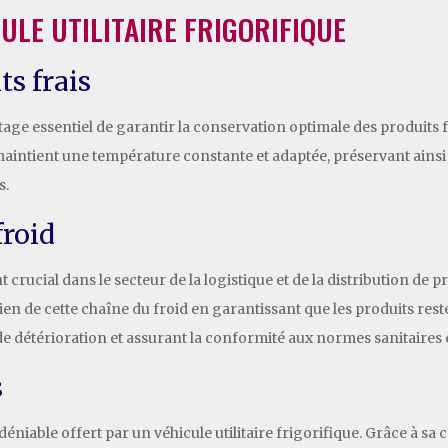
ULE UTILITAIRE FRIGORIFIQUE
s frais
antage essentiel de garantir la conservation optimale des produits f
aintient une température constante et adaptée, préservant ainsi 
s.
froid
 crucial dans le secteur de la logistique et de la distribution de 
ntien de cette chaîne du froid en garantissant que les produits res
de détérioration et assurant la conformité aux normes sanitaires 
s
ndéniable offert par un véhicule utilitaire frigorifique. Grâce à s