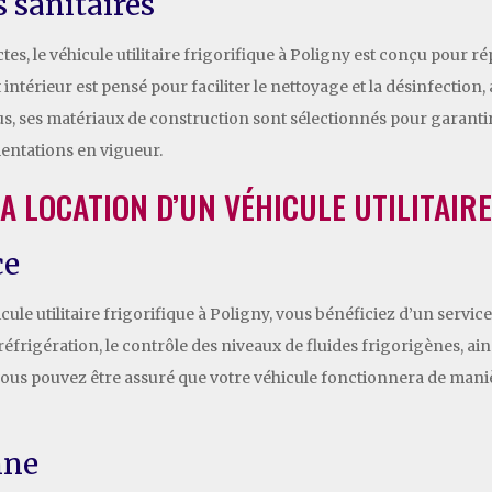
 sanitaires
tes, le véhicule utilitaire frigorifique à Poligny est conçu pour
ntérieur est pensé pour faciliter le nettoyage et la désinfection,
lus, ses matériaux de construction sont sélectionnés pour garant
ntations en vigueur.
LA LOCATION D’UN VÉHICULE UTILITAIR
ce
ule utilitaire frigorifique à Poligny, vous bénéficiez d’un servi
 réfrigération, le contrôle des niveaux de fluides frigorigènes, a
 vous pouvez être assuré que votre véhicule fonctionnera de maniè
nne