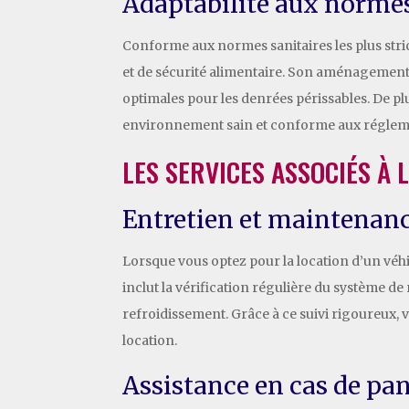
Adaptabilité aux normes
Conforme aux normes sanitaires les plus stric
et de sécurité alimentaire. Son aménagement i
optimales pour les denrées périssables. De p
environnement sain et conforme aux régleme
LES SERVICES ASSOCIÉS À 
Entretien et maintenan
Lorsque vous optez pour la location d’un véhic
inclut la vérification régulière du système de
refroidissement. Grâce à ce suivi rigoureux,
location.
Assistance en cas de pa