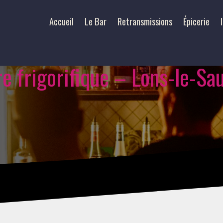
Accueil
Le Bar
Retransmissions
Épicerie
ire frigorifique – Lons-le-Sa