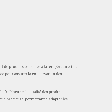
ort de produits sensibles à la température, tels
cace pour assurer la conservation des
la fraîcheur et la qualité des produits
stique précieuse, permettant d’adapter les