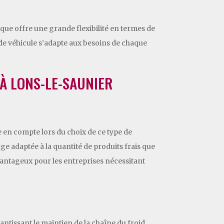
fique offre une grande flexibilité en termes de
 de véhicule s’adapte aux besoins de chaque
 À LONS-LE-SAUNIER
e en compte lors du choix de ce type de
ge adaptée à la quantité de produits frais que
vantageux pour les entreprises nécessitant
antissant le maintien de la chaîne du froid