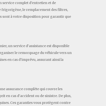
n service complet d’entretien et de
e frigorigène, le remplacement des filtres,
 sont à votre disposition pour garantir que
ier, un service d’assistance est disponible
 organiser le remorquage du véhicule vers un
ises en cas d’imprévu, assurant ainsi la
d’une assurance complète qui couvre les
rit en cas d’accident ou de sinistre. De plus,
quises. Ces garanties vous protègent contre