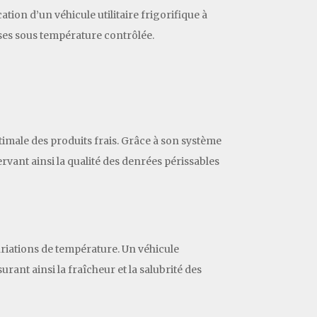
ation d’un véhicule utilitaire frigorifique à
ses sous température contrôlée.
timale des produits frais. Grâce à son système
rvant ainsi la qualité des denrées périssables
variations de température. Un véhicule
surant ainsi la fraîcheur et la salubrité des