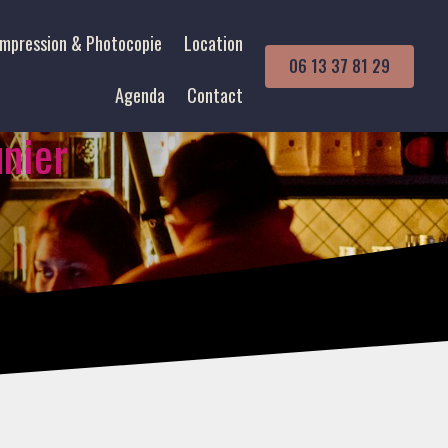
Impression & Photocopie
Location
06 13 37 81 29
Agenda
Contact
unier