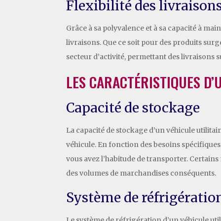
Flexibilité des livraison
Grâce à sa polyvalence et à sa capacité à main
livraisons. Que ce soit pour des produits sur
secteur d’activité, permettant des livraisons
LES CARACTÉRISTIQUES D’U
Capacité de stockage
La capacité de stockage d’un véhicule utilita
véhicule. En fonction des besoins spécifiques
vous avez l’habitude de transporter. Certains
des volumes de marchandises conséquents.
Système de réfrigératio
Le système de réfrigération d’un véhicule util