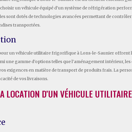
de choisir un véhicule équipé d’un système de réfrigération perfor
èles sont dotés de technologies avancées permettant de contrôler
andises transportées.
ation
ur un véhicule utilitaire frigorifique à Lons-le-Saunier offrent la
armi une gamme d’options telles que l’aménagement intérieur, le
vos exigences en matière de transport de produits frais. La perso
icacité de vos livraisons.
LA LOCATION D’UN VÉHICULE UTILITAIRE
ce