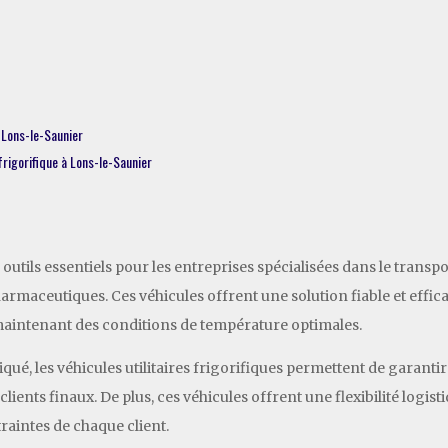
à Lons-le-Saunier
 frigorifique à Lons-le-Saunier
s outils essentiels pour les entreprises spécialisées dans le transp
harmaceutiques. Ces véhicules offrent une solution fiable et effi
 maintenant des conditions de température optimales.
ué, les véhicules utilitaires frigorifiques permettent de garantir 
 clients finaux. De plus, ces véhicules offrent une flexibilité logi
raintes de chaque client.