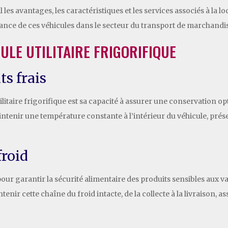
les avantages, les caractéristiques et les services associés à la loc
ance de ces véhicules dans le secteur du transport de marchandi
ULE UTILITAIRE FRIGORIFIQUE
s frais
litaire frigorifique est sa capacité à assurer une conservation op
ntenir une température constante à l’intérieur du véhicule, prése
froid
 pour garantir la sécurité alimentaire des produits sensibles aux 
tenir cette chaîne du froid intacte, de la collecte à la livraison, as