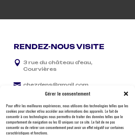
RENDEZ-NOUS VISITE

3 rue du château d'eau,
Courvières

chezdens@gmail.com
Gérer le consentement

06 13 37 81 29
Pour offrir les meilleures expériences, nous utilisons des technologies telles que les
cookies pour stocker et/ou accéder aux informations des appareils. Le fait de
consentir à ces technologies nous permettra de traiter des données telles que le
comportement de navigation ou les ID uniques sur ce site. Le fait de ne pas
consentir ou de retirer son consentement peut avoir un effet négatif sur certaines
caractéristiques et fonctions.