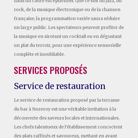
dans un cadre exceptionnel. Que ce soit du jazz, du
rock, de la musique électronique ou de la chanson
française, la programmation variée saura séduire
un large public. Les spectateurs peuvent profiter de
la musique en sirotant un cocktail ou en dégustant
un plat du terroir, pour une expérience sensorielle
complète et inoubliable.
SERVICES PROPOSÉS
Service de restauration
Le service de restauration proposé par la terrasse
du bar à Nozeroy est une véritable invitation à la
découverte des saveurs locales et internationales.
Les chefs talentueux de l’établissement concoctent
des plats raffinés et savoureux, mettant en avant