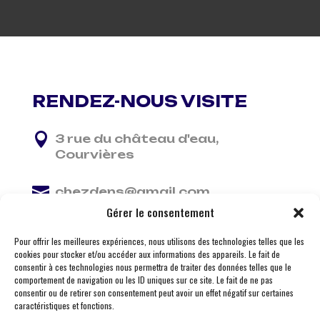
RENDEZ-NOUS VISITE

3 rue du château d'eau,
Courvières

chezdens@gmail.com
Gérer le consentement

06 13 37 81 29
Pour offrir les meilleures expériences, nous utilisons des technologies telles que les
cookies pour stocker et/ou accéder aux informations des appareils. Le fait de
consentir à ces technologies nous permettra de traiter des données telles que le
comportement de navigation ou les ID uniques sur ce site. Le fait de ne pas
consentir ou de retirer son consentement peut avoir un effet négatif sur certaines
caractéristiques et fonctions.