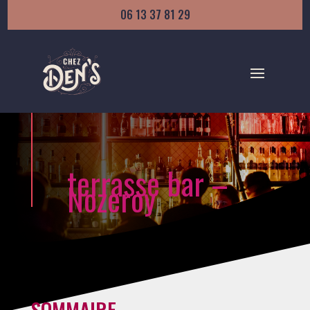
06 13 37 81 29
terrasse bar –
Nozeroy
SOMMAIRE