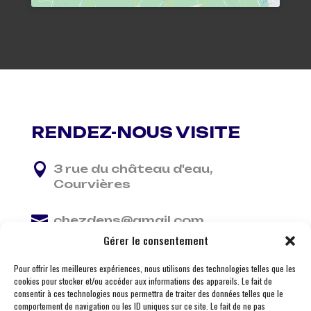
RENDEZ-NOUS VISITE

3 rue du château d'eau,
Courvières

chezdens@gmail.com
Gérer le consentement

06 13 37 81 29
Pour offrir les meilleures expériences, nous utilisons des technologies telles que les
cookies pour stocker et/ou accéder aux informations des appareils. Le fait de
consentir à ces technologies nous permettra de traiter des données telles que le
comportement de navigation ou les ID uniques sur ce site. Le fait de ne pas