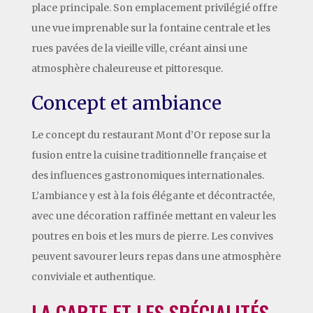
place principale. Son emplacement privilégié offre
une vue imprenable sur la fontaine centrale et les
rues pavées de la vieille ville, créant ainsi une
atmosphère chaleureuse et pittoresque.
Concept et ambiance
Le concept du restaurant Mont d’Or repose sur la
fusion entre la cuisine traditionnelle française et
des influences gastronomiques internationales.
L’ambiance y est à la fois élégante et décontractée,
avec une décoration raffinée mettant en valeur les
poutres en bois et les murs de pierre. Les convives
peuvent savourer leurs repas dans une atmosphère
conviviale et authentique.
LA CARTE ET LES SPÉCIALITÉS