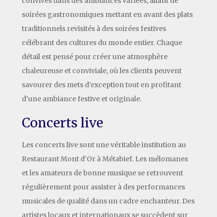
convives dans des ambiances variées, allant de
soirées gastronomiques mettant en avant des plats
traditionnels revisités à des soirées festives
célébrant des cultures du monde entier. Chaque
détail est pensé pour créer une atmosphère
chaleureuse et conviviale, où les clients peuvent
savourer des mets d’exception tout en profitant
d’une ambiance festive et originale.
Concerts live
Les concerts live sont une véritable institution au
Restaurant Mont d’Or à Métabief. Les mélomanes
et les amateurs de bonne musique se retrouvent
régulièrement pour assister à des performances
musicales de qualité dans un cadre enchanteur. Des
artistes locaux et internationaux se succèdent sur