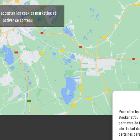
 accepter les cookies marketing et
activer ce contenu
Pour offrir le
stocker et/ou 
permettra de 
site. Le fait 
certaines cara