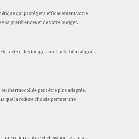
thétique qui protégera efficacement votre
de vos préférences et de votre budget.
e texte et les images sont nets, bien alignés
.
e ou thermocollée peut être plus adaptée,
s que la reliure choisie permet une
 une reliure sobre et classique sera plus