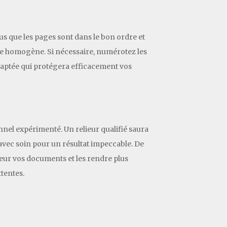
us que les pages sont dans le bon ordre et
re homogène. Si nécessaire, numérotez les
adaptée qui protégera efficacement vos
nnel expérimenté. Un relieur qualifié saura
avec soin pour un résultat impeccable. De
leur vos documents et les rendre plus
ttentes.