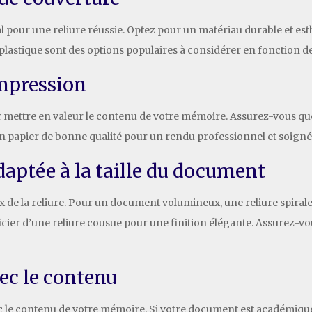
l pour une reliure réussie. Optez pour un matériau durable et es
 le plastique sont des options populaires à considérer en fonction 
’impression
r mettre en valeur le contenu de votre mémoire. Assurez-vous que l
un papier de bonne qualité pour un rendu professionnel et soigné
daptée à la taille du document
ix de la reliure. Pour un document volumineux, une reliure spiral
cier d’une reliure cousue pour une finition élégante. Assurez-vou
ec le contenu
ec le contenu de votre mémoire. Si votre document est académique,