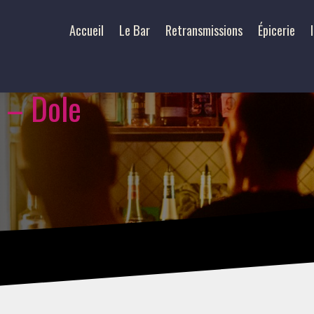
Accueil
Le Bar
Retransmissions
Épicerie
 – Dole