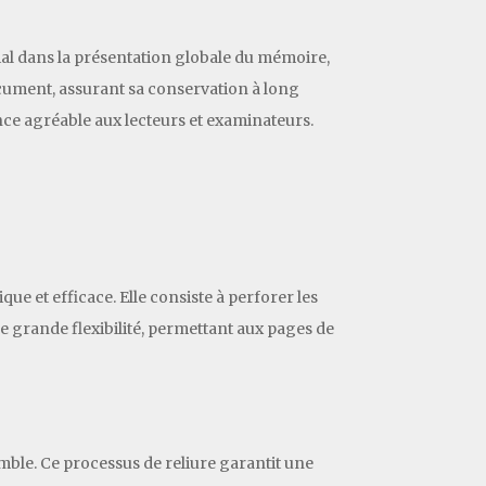
cial dans la présentation globale du mémoire,
document, assurant sa conservation à long
ence agréable aux lecteurs et examinateurs.
ue et efficace. Elle consiste à perforer les
une grande flexibilité, permettant aux pages de
emble. Ce processus de reliure garantit une