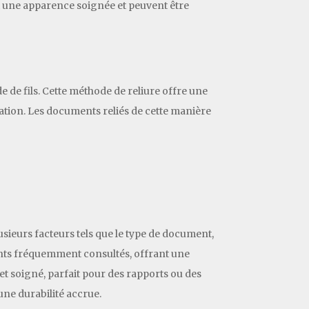
nt une apparence soignée et peuvent être
de de fils. Cette méthode de reliure offre une
ation. Les documents reliés de cette manière
lusieurs facteurs tels que le type de document,
uments fréquemment consultés, offrant une
 et soigné, parfait pour des rapports ou des
ne durabilité accrue.