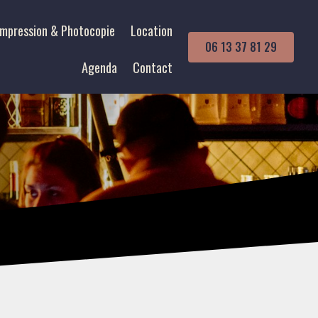
Impression & Photocopie
Location
06 13 37 81 29
Agenda
Contact