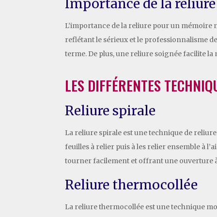
Importance de la reliur
L’importance de la reliure pour un mémoire ne
reflétant le sérieux et le professionnalisme d
terme. De plus, une reliure soignée facilite 
LES DIFFÉRENTES TECHNIQ
Reliure spirale
La reliure spirale est une technique de reliur
feuilles à relier puis à les relier ensemble à 
tourner facilement et offrant une ouverture à
Reliure thermocollée
La reliure thermocollée est une technique mode