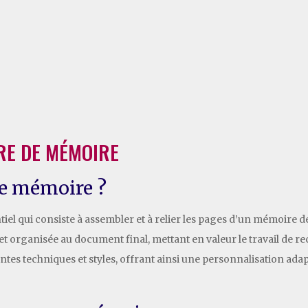
RE DE MÉMOIRE
 de mémoire ?
iel qui consiste à assembler et à relier les pages d’un mémoire d
organisée au document final, mettant en valeur le travail de rec
entes techniques et styles, offrant ainsi une personnalisation ad