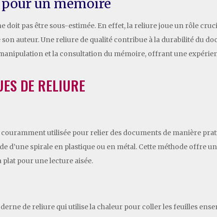
e pour un mémoire
 doit pas être sous-estimée. En effet, la reliure joue un rôle cru
e son auteur. Une reliure de qualité contribue à la durabilité du 
la manipulation et la consultation du mémoire, offrant une expéri
UES DE RELIURE
e couramment utilisée pour relier des documents de manière pratiq
l’aide d’une spirale en plastique ou en métal. Cette méthode offre 
 plat pour une lecture aisée.
rne de reliure qui utilise la chaleur pour coller les feuilles ens