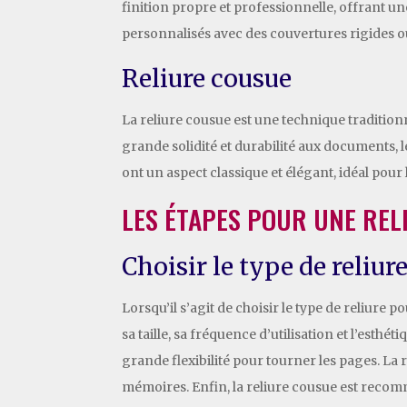
finition propre et professionnelle, offrant u
personnalisés avec des couvertures rigides o
Reliure cousue
La reliure cousue est une technique traditionn
grande solidité et durabilité aux documents,
ont un aspect classique et élégant, idéal pour
LES ÉTAPES POUR UNE REL
Choisir le type de reliur
Lorsqu’il s’agit de choisir le type de reliure
sa taille, sa fréquence d’utilisation et l’est
grande flexibilité pour tourner les pages. La 
mémoires. Enfin, la reliure cousue est reco