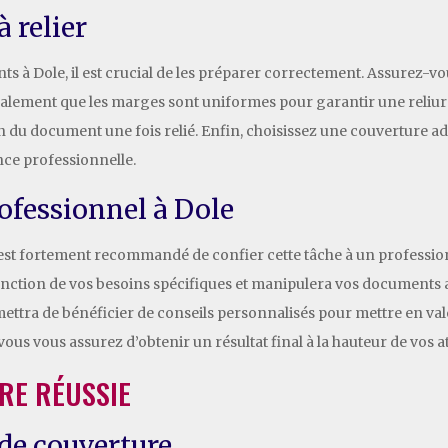
 relier
ts à Dole, il est crucial de les préparer correctement. Assurez-vo
également que les marges sont uniformes pour garantir une reliu
tion du document une fois relié. Enfin, choisissez une couverture 
ce professionnelle.
rofessionnel à Dole
il est fortement recommandé de confier cette tâche à un professio
 fonction de vos besoins spécifiques et manipulera vos documents 
mettra de bénéficier de conseils personnalisés pour mettre en va
 vous vous assurez d’obtenir un résultat final à la hauteur de vos a
RE RÉUSSIE
 de couverture