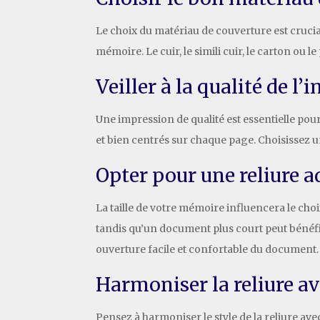
Le choix du matériau de couverture est crucia
mémoire. Le cuir, le simili cuir, le carton ou
Veiller à la qualité de l
Une impression de qualité est essentielle pou
et bien centrés sur chaque page. Choisissez 
Opter pour une reliure a
La taille de votre mémoire influencera le cho
tandis qu’un document plus court peut bénéfi
ouverture facile et confortable du document.
Harmoniser la reliure av
Pensez à harmoniser le style de la reliure av