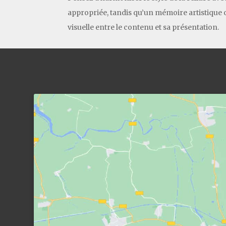
appropriée, tandis qu’un mémoire artistique o
visuelle entre le contenu et sa présentation.