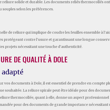
ne reliure solide et durable. Les documents reliés thermocollés o
u souples selon les préférences.
elle de reliure qui implique de coudre les feuilles ensemble à l’ai
 les protégeant contre l’usure et garantissant une longue conserv
 les projets nécessitant une touche d’authenticité.
IURE DE QUALITÉ À DOLE
e adapté
 pour vos documents à Dole, il est essentiel de prendre en compte p
hétique souhaitée. La reliure spirale peut être idéale pour des doc
reliure thermocollée, quant à elle, donne un aspect professionnel
mmandée pour des documents de grande importance nécessitant u