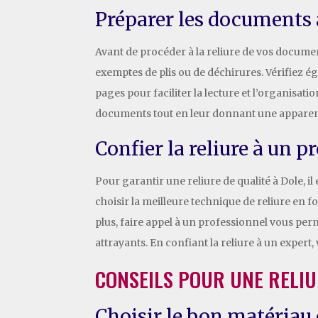
Préparer les documents à
Avant de procéder à la reliure de vos documen
exemptes de plis ou de déchirures. Vérifiez 
pages pour faciliter la lecture et l’organisa
documents tout en leur donnant une apparen
Confier la reliure à un p
Pour garantir une reliure de qualité à Dole, 
choisir la meilleure technique de reliure en
plus, faire appel à un professionnel vous per
attrayants. En confiant la reliure à un expert,
CONSEILS POUR UNE RELIU
Choisir le bon matériau