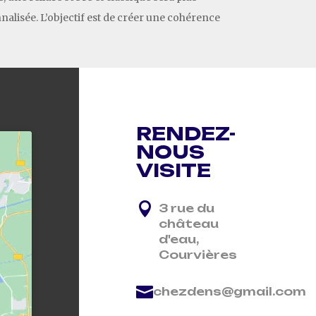
nalisée. L’objectif est de créer une cohérence
RENDEZ-
NOUS
VISITE

3 rue du
château
d'eau,
Courvières

chezdens@gmail.com