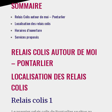
SOMMAIRE
Relais Colis autour de moi – Pontarlier
Localisation des relais colis
Horaires d’ouverture
Services proposés
RELAIS COLIS AUTOUR DE MOI
– PONTARLIER
LOCALISATION DES RELAIS
COLIS
Relais colis 1
Le premier relais colis de Pontarlier se situe au