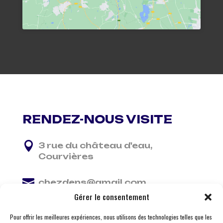
RENDEZ-NOUS VISITE

3 rue du château d'eau,
Courvières

chezdens@gmail.com
Gérer le consentement

06 13 37 81 29
Pour offrir les meilleures expériences, nous utilisons des technologies telles que les