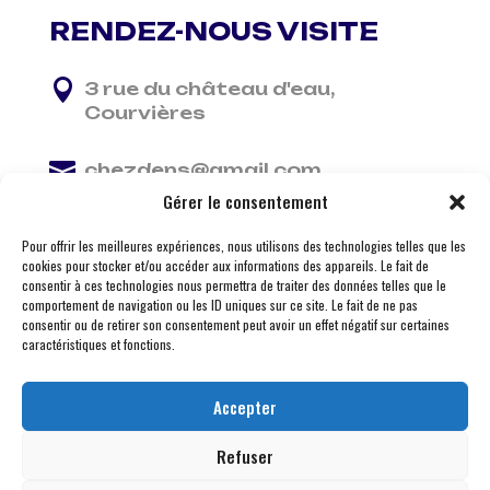
RENDEZ-NOUS VISITE

3 rue du château d'eau,
Courvières

chezdens@gmail.com
Gérer le consentement

06 13 37 81 29
Pour offrir les meilleures expériences, nous utilisons des technologies telles que les
cookies pour stocker et/ou accéder aux informations des appareils. Le fait de
consentir à ces technologies nous permettra de traiter des données telles que le
comportement de navigation ou les ID uniques sur ce site. Le fait de ne pas
consentir ou de retirer son consentement peut avoir un effet négatif sur certaines
caractéristiques et fonctions.
Accepter
Refuser