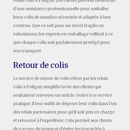
relais colis à Poligny. Les clients peuvent bénéficier
d’une assistance professionnelle pour emballer
leurs colis de manière sécurisée et adaptée à leur
contenu. Que ce soit pour un envoi fragile ou
volumineux, les experts en emballage veillent à ce
que chaque colis soit parfaitement protégé pour
son transport.
Retour de colis
Le service de retour de colis offert par les relais
colis à Poligny simplifie la vie des clients qui
souhaitent renvoyer un article. Grâce à ce service
pratique, il leur suffit de déposer leur colis dans l’un
des relais partenaires pour qu’il soit pris en charge
et retourné à l’expéditeur. Cela permet aux clients
de gagner du temps et d’éviter les tracas liés à