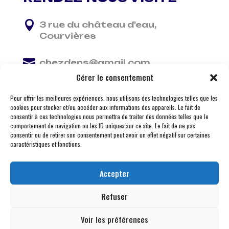

3 rue du château d'eau,
Courvières

chezdens@gmail.com
Gérer le consentement

06 13 37 81 29
Pour offrir les meilleures expériences, nous utilisons des technologies telles que les
cookies pour stocker et/ou accéder aux informations des appareils. Le fait de
consentir à ces technologies nous permettra de traiter des données telles que le
comportement de navigation ou les ID uniques sur ce site. Le fait de ne pas
consentir ou de retirer son consentement peut avoir un effet négatif sur certaines
caractéristiques et fonctions.
Accepter
Refuser
Voir les préférences
© 2026 M Development
–
Mentions légales
– Tous