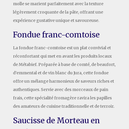
molle se marient parfaitement avec la texture
légèrement croquante de la pâte, offrant une
expérience gustative unique et savoureuse.
Fondue franc-comtoise
La fondue franc-comtoise est un plat convivial et
réconfortant qui met en avant les produits locaux
de Métabief. Préparée à base de comté, de beaufort,
d’emmental et de vin blanc du Jura, cette fondue
offre un mélange harmonieux de saveurs riches et
authentiques. Servie avec des morceaux de pain
frais, cette spécialité fromagère ravira les papilles
des amateurs de cuisine traditionnelle et de terroir.
Saucisse de Morteau en