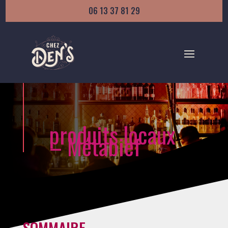
06 13 37 81 29
produits locaux
– Métabief
SOMMAIRE