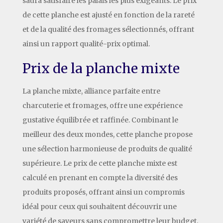
saura satisfaire les palais les plus exigeants. Le prix
de cette planche est ajusté en fonction de la rareté
et de la qualité des fromages sélectionnés, offrant
ainsi un rapport qualité-prix optimal.
Prix de la planche mixte
La planche mixte, alliance parfaite entre
charcuterie et fromages, offre une expérience
gustative équilibrée et raffinée. Combinant le
meilleur des deux mondes, cette planche propose
une sélection harmonieuse de produits de qualité
supérieure. Le prix de cette planche mixte est
calculé en prenant en compte la diversité des
produits proposés, offrant ainsi un compromis
idéal pour ceux qui souhaitent découvrir une
variété de saveurs sans compromettre leur budget.