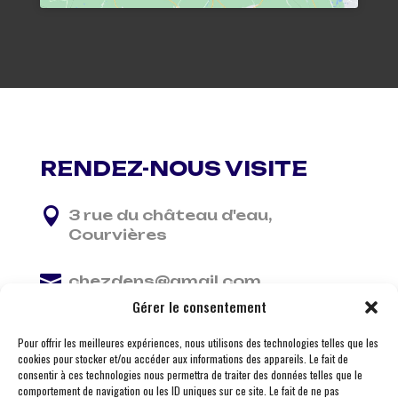
RENDEZ-NOUS VISITE

3 rue du château d'eau,
Courvières

chezdens@gmail.com
Gérer le consentement

06 13 37 81 29
Pour offrir les meilleures expériences, nous utilisons des technologies telles que les
cookies pour stocker et/ou accéder aux informations des appareils. Le fait de
consentir à ces technologies nous permettra de traiter des données telles que le
comportement de navigation ou les ID uniques sur ce site. Le fait de ne pas