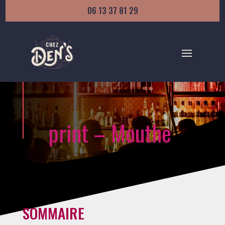
06 13 37 81 29
print – Mouthe
SOMMAIRE