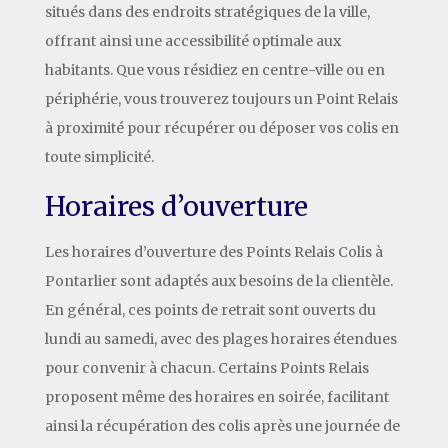
situés dans des endroits stratégiques de la ville,
offrant ainsi une accessibilité optimale aux
habitants. Que vous résidiez en centre-ville ou en
périphérie, vous trouverez toujours un Point Relais
à proximité pour récupérer ou déposer vos colis en
toute simplicité.
Horaires d’ouverture
Les horaires d’ouverture des Points Relais Colis à
Pontarlier sont adaptés aux besoins de la clientèle.
En général, ces points de retrait sont ouverts du
lundi au samedi, avec des plages horaires étendues
pour convenir à chacun. Certains Points Relais
proposent même des horaires en soirée, facilitant
ainsi la récupération des colis après une journée de