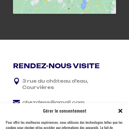
RENDEZ-NOUS VISITE

3 rue du château d'eau,
Courvières

chezdens@gmail.com
Gérer le consentement

06 13 37 81 29
Pour offrir les meilleures expériences, nous utilisons des technologies telles que les
cookies pour stocker et/ou accéder aux informations des appareils. Le fait de