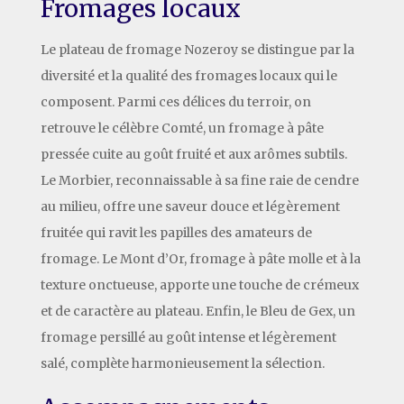
Fromages locaux
Le plateau de fromage Nozeroy se distingue par la
diversité et la qualité des fromages locaux qui le
composent. Parmi ces délices du terroir, on
retrouve le célèbre Comté, un fromage à pâte
pressée cuite au goût fruité et aux arômes subtils.
Le Morbier, reconnaissable à sa fine raie de cendre
au milieu, offre une saveur douce et légèrement
fruitée qui ravit les papilles des amateurs de
fromage. Le Mont d’Or, fromage à pâte molle et à la
texture onctueuse, apporte une touche de crémeux
et de caractère au plateau. Enfin, le Bleu de Gex, un
fromage persillé au goût intense et légèrement
salé, complète harmonieusement la sélection.