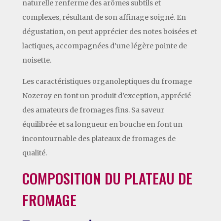
naturelle renferme des arômes subtils et
complexes, résultant de son affinage soigné. En
dégustation, on peut apprécier des notes boisées et
lactiques, accompagnées d’une légère pointe de
noisette.
Les caractéristiques organoleptiques du fromage
Nozeroy en font un produit d’exception, apprécié
des amateurs de fromages fins. Sa saveur
équilibrée et sa longueur en bouche en font un
incontournable des plateaux de fromages de
qualité.
COMPOSITION DU PLATEAU DE
FROMAGE