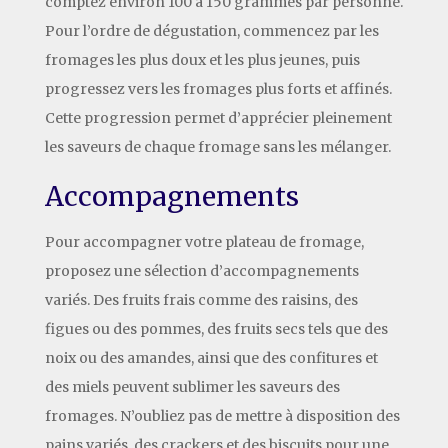
comptez environ 100 à 150 grammes par personne.
Pour l’ordre de dégustation, commencez par les
fromages les plus doux et les plus jeunes, puis
progressez vers les fromages plus forts et affinés.
Cette progression permet d’apprécier pleinement
les saveurs de chaque fromage sans les mélanger.
Accompagnements
Pour accompagner votre plateau de fromage,
proposez une sélection d’accompagnements
variés. Des fruits frais comme des raisins, des
figues ou des pommes, des fruits secs tels que des
noix ou des amandes, ainsi que des confitures et
des miels peuvent sublimer les saveurs des
fromages. N’oubliez pas de mettre à disposition des
pains variés, des crackers et des biscuits pour une