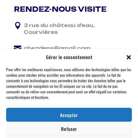
RENDEZ-NOUS VISITE

3 rue du château d'eau,
Courvières

chezdens@gmail.com
Gérer le consentement

06 13 37 81 29
Pour offrir les meilleures expériences, nous utilisons des technologies telles que les
cookies pour stocker et/ou accéder aux informations des appareils. Le fait de
consentir à ces technologies nous permettra de traiter des données telles que le
comportement de navigation ou les ID uniques sur ce site. Le fait de ne pas
consentir ou de retirer son consentement peut avoir un effet négatif sur certaines
caractéristiques et fonctions.
Accepter
Refuser