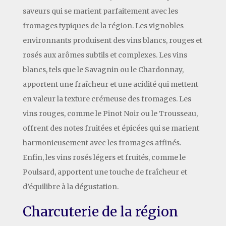
saveurs qui se marient parfaitement avec les
fromages typiques de la région. Les vignobles
environnants produisent des vins blancs, rouges et
rosés aux arômes subtils et complexes. Les vins
blancs, tels que le Savagnin ou le Chardonnay,
apportent une fraîcheur et une acidité qui mettent
en valeur la texture crémeuse des fromages. Les
vins rouges, comme le Pinot Noir ou le Trousseau,
offrent des notes fruitées et épicées qui se marient
harmonieusement avec les fromages affinés.
Enfin, les vins rosés légers et fruités, comme le
Poulsard, apportent une touche de fraîcheur et
d’équilibre à la dégustation.
Charcuterie de la région