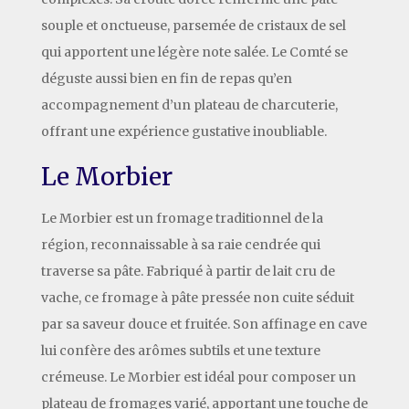
souple et onctueuse, parsemée de cristaux de sel
qui apportent une légère note salée. Le Comté se
déguste aussi bien en fin de repas qu’en
accompagnement d’un plateau de charcuterie,
offrant une expérience gustative inoubliable.
Le Morbier
Le Morbier est un fromage traditionnel de la
région, reconnaissable à sa raie cendrée qui
traverse sa pâte. Fabriqué à partir de lait cru de
vache, ce fromage à pâte pressée non cuite séduit
par sa saveur douce et fruitée. Son affinage en cave
lui confère des arômes subtils et une texture
crémeuse. Le Morbier est idéal pour composer un
plateau de fromages varié, apportant une touche de