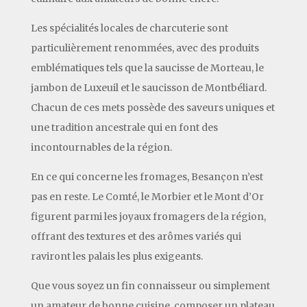
Les spécialités locales de charcuterie sont
particulièrement renommées, avec des produits
emblématiques tels que la saucisse de Morteau, le
jambon de Luxeuil et le saucisson de Montbéliard.
Chacun de ces mets possède des saveurs uniques et
une tradition ancestrale qui en font des
incontournables de la région.
En ce qui concerne les fromages, Besançon n’est
pas en reste. Le Comté, le Morbier et le Mont d’Or
figurent parmi les joyaux fromagers de la région,
offrant des textures et des arômes variés qui
raviront les palais les plus exigeants.
Que vous soyez un fin connaisseur ou simplement
un amateur de bonne cuisine, composer un plateau