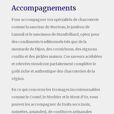
Accompagnements
Pour accompagner vos spécialités de charcuterie
comme la saucisse de Morteau, le jambon de
Luxeuil et le saucisson de Montbéliard, optez pour
des condiments traditionnels tels que de la
moutarde de Dijon, des cornichons, des oignons
confits et des pickles maison. Ces saveurs acidulées
et relevées viendront parfaitement compléter le
goût riche et authentique des charcuteries de la
région.
En ce qui concerne les fromages incontournables
comme le Comté, le Morbier et le Mont d’Or, vous
pouvez les accompagner de fruits secs (noix,
noisettes, amandes), de confitures artisanales