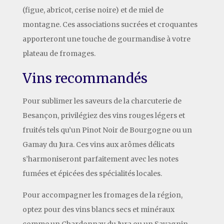
(figue, abricot, cerise noire) et de miel de
montagne. Ces associations sucrées et croquantes
apporteront une touche de gourmandise à votre
plateau de fromages.
Vins recommandés
Pour sublimer les saveurs de la charcuterie de
Besançon, privilégiez des vins rouges légers et
fruités tels qu’un Pinot Noir de Bourgogne ou un
Gamay du Jura. Ces vins aux arômes délicats
s’harmoniseront parfaitement avec les notes
fumées et épicées des spécialités locales.
Pour accompagner les fromages de la région,
optez pour des vins blancs secs et minéraux
comme un Chardonnay du Jura ou un Savagnin.