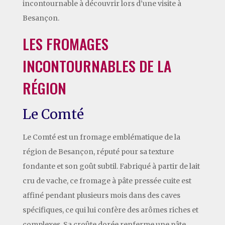
incontournable à découvrir lors d’une visite à
Besançon.
LES FROMAGES
INCONTOURNABLES DE LA
RÉGION
Le Comté
Le Comté est un fromage emblématique de la
région de Besançon, réputé pour sa texture
fondante et son goût subtil. Fabriqué à partir de lait
cru de vache, ce fromage à pâte pressée cuite est
affiné pendant plusieurs mois dans des caves
spécifiques, ce qui lui confère des arômes riches et
complexes. Sa croûte dorée renferme une pâte