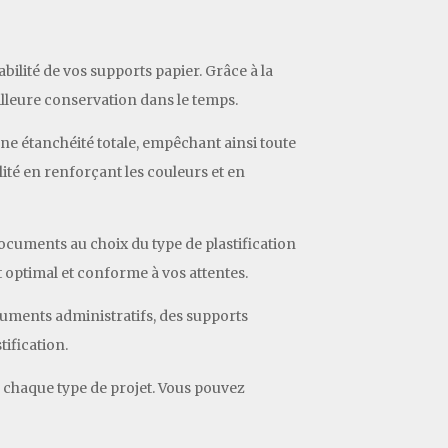
bilité de vos supports papier. Grâce à la
eilleure conservation dans le temps.
 une étanchéité totale, empêchant ainsi toute
lité en renforçant les couleurs et en
documents au choix du type de plastification
t optimal et conforme à vos attentes.
cuments administratifs, des supports
ification.
 à chaque type de projet. Vous pouvez