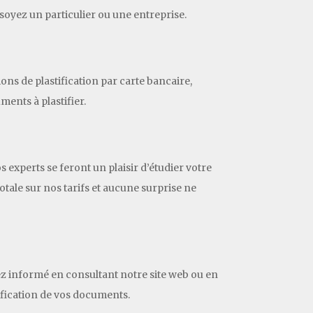
us soyez un particulier ou une entreprise.
ons de plastification par carte bancaire,
ents à plastifier.
s experts se feront un plaisir d’étudier votre
tale sur nos tarifs et aucune surprise ne
ez informé en consultant notre site web ou en
ification de vos documents.