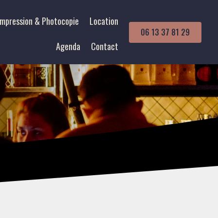
Impression & Photocopie
Location
06 13 37 81 29
Agenda
Contact