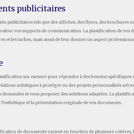
nts publicitaires
ts publicitaires tels que des affiches, des flyers, des brochure
 valeur vos supports de communication. La plastification de vos
es et les taches, mais aussi de leur donner un aspect professionne
e
tification sur mesure pour répondre à des besoins spécifiques o
ations artistiques à protéger ou des projets personnalisés nécess
os demandes et vous proposer des solutions adaptées. La plastifi
l’esthétique et la présentation originale de vos documents.
fication de documents varient en fonction de plusieurs critères, te