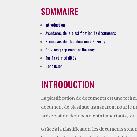
SOMMAIRE
Introduction
Avantages de la plastification de documents
Processus de plastification à Nozeroy
Services proposés par Nozeroy
Tarifs et modalités
Conclusion
INTRODUCTION
La plastification de documents est une techn
document de plastique transparent pour le pro
préservation des documents importants, tout en
Grâce à la plastification, les documents sont