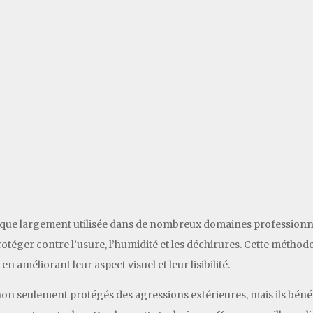
ique largement utilisée dans de nombreux domaines professionnel
téger contre l’usure, l’humidité et les déchirures. Cette méthode 
 améliorant leur aspect visuel et leur lisibilité.
 non seulement protégés des agressions extérieures, mais ils bén