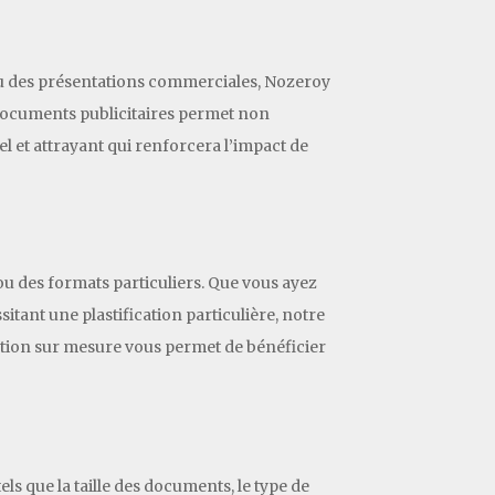
s ou des présentations commerciales, Nozeroy
 documents publicitaires permet non
l et attrayant qui renforcera l’impact de
u des formats particuliers. Que vous ayez
itant une plastification particulière, notre
cation sur mesure vous permet de bénéficier
ls que la taille des documents, le type de