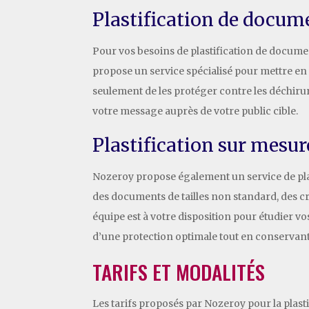
Plastification de docume
Pour vos besoins de plastification de documen
propose un service spécialisé pour mettre en
seulement de les protéger contre les déchirur
votre message auprès de votre public cible.
Plastification sur mesur
Nozeroy propose également un service de plas
des documents de tailles non standard, des cré
équipe est à votre disposition pour étudier v
d’une protection optimale tout en conservant 
TARIFS ET MODALITÉS
Les tarifs proposés par Nozeroy pour la plasti