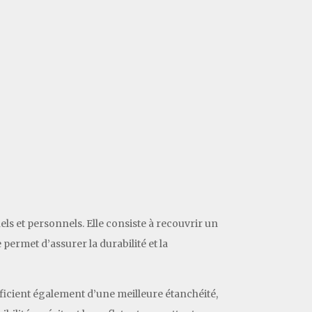
s et personnels. Elle consiste à recouvrir un
permet d’assurer la durabilité et la
éficient également d’une meilleure étanchéité,