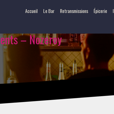
Accueil
Le Bar
Retransmissions
Épicerie
ments – Nozeroy