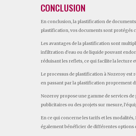
CONCLUSION
En conclusion, la plastification de documents 
plastification, vos documents sont protégés co
Les avantages de la plastification sont multipl
infiltration d’eau ou de liquide pouvant endom
réduisant les reflets, ce qui facilite la lectu
Le processus de plastification à Nozeroy est 
en passant par la plastification proprement d
Nozeroy propose une gamme de services de pla
publicitaires ou des projets sur mesure, l’éq
En ce qui concerne les tarifs et les modalités
également bénéficier de différentes options de