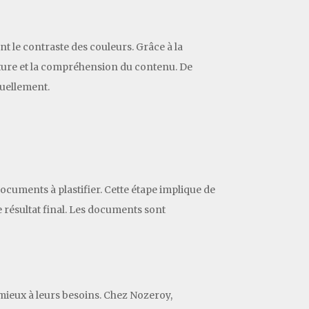
nt le contraste des couleurs. Grâce à la
 lecture et la compréhension du contenu. De
suellement.
ocuments à plastifier. Cette étape implique de
 résultat final. Les documents sont
e mieux à leurs besoins. Chez Nozeroy,