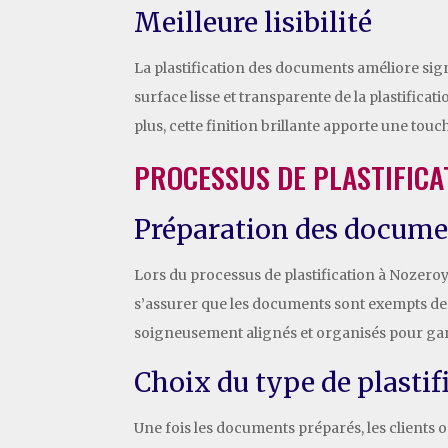
Meilleure lisibilité
La plastification des documents améliore signif
surface lisse et transparente de la plastificat
plus, cette finition brillante apporte une to
PROCESSUS DE PLASTIFICA
Préparation des docume
Lors du processus de plastification à Nozeroy,
s’assurer que les documents sont exempts de t
soigneusement alignés et organisés pour gara
Choix du type de plastif
Une fois les documents préparés, les clients on