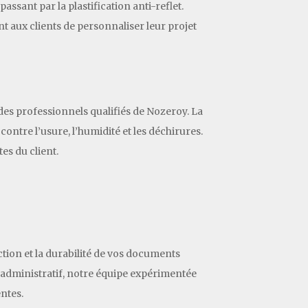
passant par la plastification anti-reflet.
nt aux clients de personnaliser leur projet
 des professionnels qualifiés de Nozeroy. La
ontre l’usure, l’humidité et les déchirures.
es du client.
ction et la durabilité de vos documents
t administratif, notre équipe expérimentée
entes.