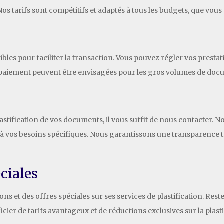
r. Nos tarifs sont compétitifs et adaptés à tous les budgets, que vo
les pour faciliter la transaction. Vous pouvez régler vos prestati
e paiement peuvent être envisagées pour les gros volumes de docum
stification de vos documents, il vous suffit de nous contacter. No
à vos besoins spécifiques. Nous garantissons une transparence to
ciales
 et des offres spéciales sur ses services de plastification. Rest
ier de tarifs avantageux et de réductions exclusives sur la plast