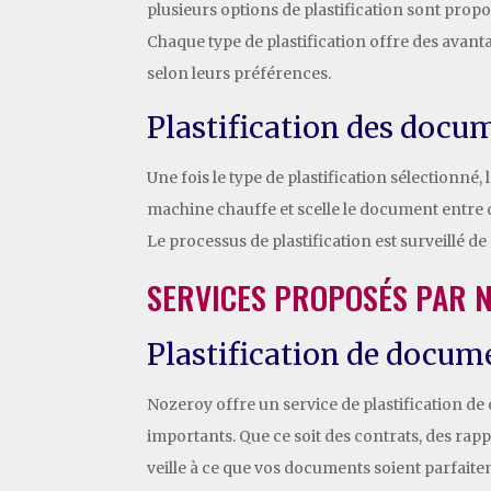
plusieurs options de plastification sont proposé
Chaque type de plastification offre des avanta
selon leurs préférences.
Plastification des docu
Une fois le type de plastification sélectionné
machine chauffe et scelle le document entre d
Le processus de plastification est surveillé d
SERVICES PROPOSÉS PAR 
Plastification de docum
Nozeroy offre un service de plastification de
importants. Que ce soit des contrats, des rap
veille à ce que vos documents soient parfaitem