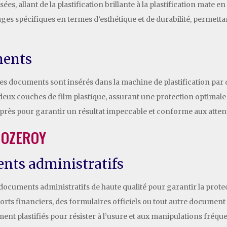
es, allant de la plastification brillante à la plastification mate en 
ges spécifiques en termes d’esthétique et de durabilité, permetta
ments
, les documents sont insérés dans la machine de plastification par
eux couches de film plastique, assurant une protection optimale c
e près pour garantir un résultat impeccable et conforme aux attent
NOZEROY
ents administratifs
 documents administratifs de haute qualité pour garantir la prote
ports financiers, des formulaires officiels ou tout autre documen
ent plastifiés pour résister à l’usure et aux manipulations fréqu