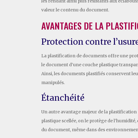
les rendant ainsi plus résistants aux éclabouss
valeur le contenu du document.
AVANTAGES DE LA PLASTIF
Protection contre l’usur
La plastification de documents offre une prote
le document d’une couche plastique transparent
Ainsi, les documents plastifiés conservent l
manipulés.
Étanchéité
Un autre avantage majeur de la plastificatio
plastique scellée, on le protège de l’humidit
du document, même dans des environnements