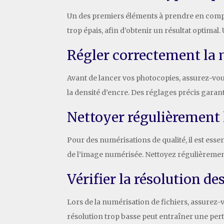
Un des premiers éléments à prendre en compte 
trop épais, afin d’obtenir un résultat opti
Régler correctement la
Avant de lancer vos photocopies, assurez-vous 
la densité d’encre. Des réglages précis garant
Nettoyer régulièrement 
Pour des numérisations de qualité, il est essen
de l’image numérisée. Nettoyez régulièrement
Vérifier la résolution d
Lors de la numérisation de fichiers, assurez
résolution trop basse peut entraîner une pert