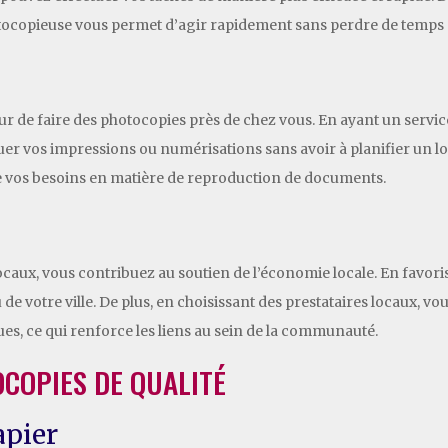
otocopieuse vous permet d’agir rapidement sans perdre de temps 
eur de faire des photocopies près de chez vous. En ayant un servi
er vos impressions ou numérisations sans avoir à planifier un lon
 de vos besoins en matière de reproduction de documents.
ocaux, vous contribuez au soutien de l’économie locale. En favor
e votre ville. De plus, en choisissant des prestataires locaux, vo
ues, ce qui renforce les liens au sein de la communauté.
COPIES DE QUALITÉ
apier