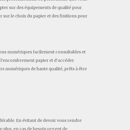
ter sur des équipements de qualité pour
r sur le choix du papier et des finitions pour
ions numériques facilement consultables et
re l’encombrement papier et d’accéder
s numériques de haute qualité, prêts à être
dérable. En évitant de devoir vous rendre
De plus, en cas de besoin urgent de