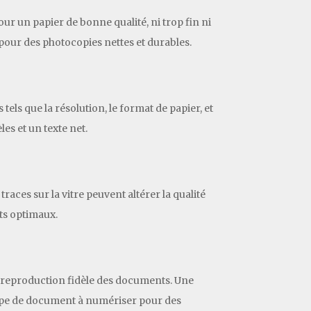
r un papier de bonne qualité, ni trop fin ni
our des photocopies nettes et durables.
els que la résolution, le format de papier, et
es et un texte net.
traces sur la vitre peuvent altérer la qualité
ts optimaux.
e reproduction fidèle des documents. Une
 type de document à numériser pour des