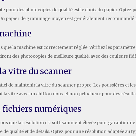
pour des photocopies de qualité est le choix du papier. Optez pou
mal. Un papier de grammage moyen est généralement recommandé p
 machine
que la machine est correctement réglée. Vérifiez les paramètres t
iront des photocopies de meilleure qualité, avec des couleurs fidèl
la vitre du scanner
tiel de maintenir la vitre du scanner propre. Les poussières et les 
 la vitre avec un chiffon doux et non pelucheux pour des résulta
es fichiers numériques
-vous que la résolution est suffisamment élevée pour garantir un
e de qualité et de détails. Optez pour une résolution adaptée au