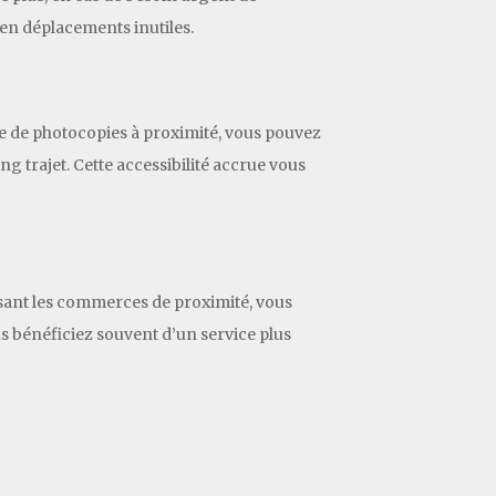
en déplacements inutiles.
ce de photocopies à proximité, vous pouvez
g trajet. Cette accessibilité accrue vous
isant les commerces de proximité, vous
us bénéficiez souvent d’un service plus