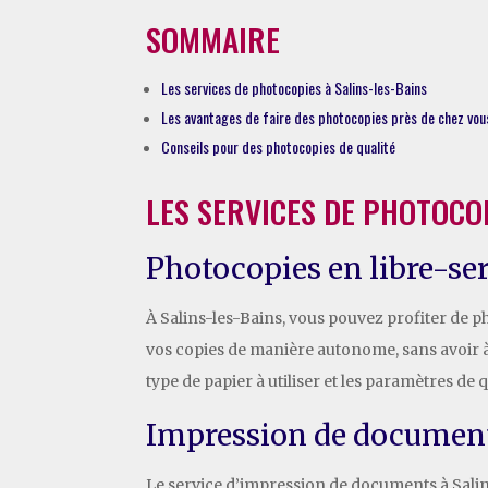
SOMMAIRE
Les services de photocopies à Salins-les-Bains
Les avantages de faire des photocopies près de chez vou
Conseils pour des photocopies de qualité
LES SERVICES DE PHOTOCOP
Photocopies en libre-se
À Salins-les-Bains, vous pouvez profiter de p
vos copies de manière autonome, sans avoir à a
type de papier à utiliser et les paramètres de
Impression de documen
Le service d’impression de documents à Salin