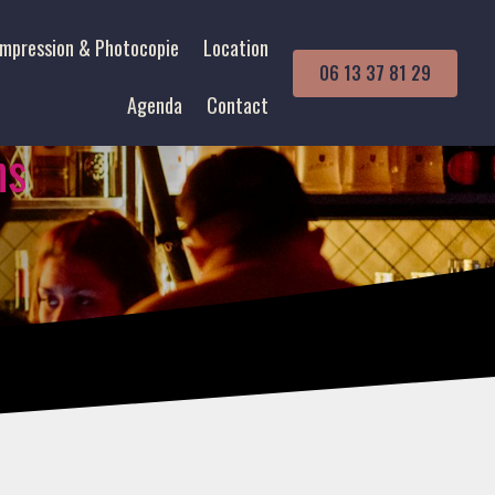
Impression & Photocopie
Location
06 13 37 81 29
Agenda
Contact
ns