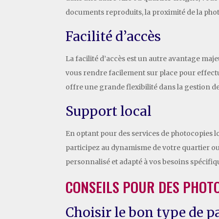
documents reproduits, la proximité de la ph
Facilité d’accès
La facilité d’accès est un autre avantage maj
vous rendre facilement sur place pour effectu
offre une grande flexibilité dans la gestion
Support local
En optant pour des services de photocopies l
participez au dynamisme de votre quartier ou d
personnalisé et adapté à vos besoins spécifiq
CONSEILS POUR DES PHOTO
Choisir le bon type de p