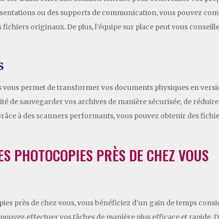
ésentations ou des supports de communication, vous pouvez comp
 fichiers originaux. De plus, l’équipe sur place peut vous conseille
s
ins vous permet de transformer vos documents physiques en vers
ilité de sauvegarder vos archives de manière sécurisée, de rédui
Grâce à des scanners performants, vous pouvez obtenir des fichier
DES PHOTOCOPIES PRÈS DE CHEZ VOUS
pies près de chez vous, vous bénéficiez d’un gain de temps consi
 pouvez effectuer vos tâches de manière plus efficace et rapide. 