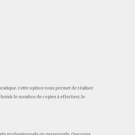
ratique. Cette option vous permet de réaliser
hoisir le nombre de copies à effectuer, le
jets professionnels ou personnels. Que vous