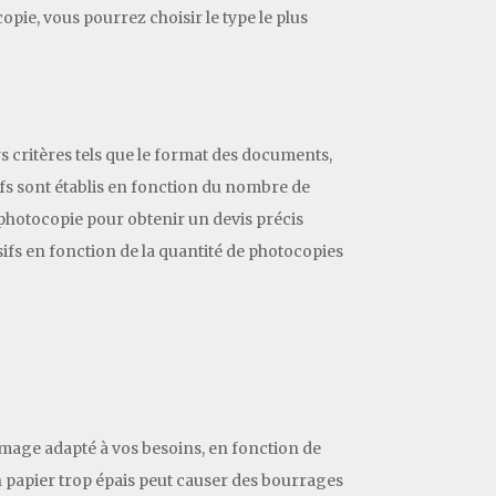
pie, vous pourrez choisir le type le plus
rs critères tels que le format des documents,
rifs sont établis en fonction du nombre de
photocopie pour obtenir un devis précis
ifs en fonction de la quantité de photocopies
mmage adapté à vos besoins, en fonction de
un papier trop épais peut causer des bourrages