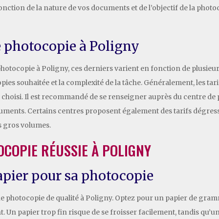
ction de la nature de vos documents et de l’objectif de la photoco
de photocopie à Poligny
photocopie à Poligny, ces derniers varient en fonction de plusieu
ocopies souhaitée et la complexité de la tâche. Généralement, les ta
 choisi. Il est recommandé de se renseigner auprès du centre de 
uments. Certains centres proposent également des tarifs dégress
es gros volumes.
COPIE RÉUSSIE À POLIGNY
papier pour sa photocopie
une photocopie de qualité à Poligny. Optez pour un papier de gra
t. Un papier trop fin risque de se froisser facilement, tandis qu’