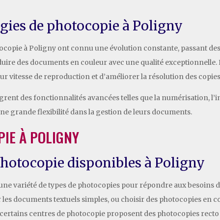
ogies de photocopie à Poligny
hotocopie à Poligny ont connu une évolution constante, passant
duire des documents en couleur avec une qualité exceptionnelle.
ur vitesse de reproduction et d’améliorer la résolution des copies
grent des fonctionnalités avancées telles que la numérisation, l
une grande flexibilité dans la gestion de leurs documents.
PIE À POLIGNY
photocopie disponibles à Poligny
 une variété de types de photocopies pour répondre aux besoins di
r les documents textuels simples, ou choisir des photocopies en 
 certains centres de photocopie proposent des photocopies recto