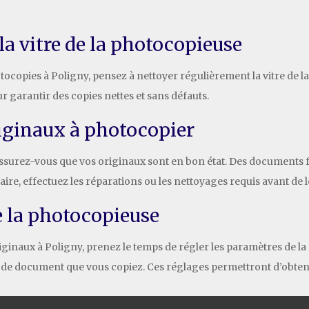
a vitre de la photocopieuse
hotocopies à Poligny, pensez à nettoyer régulièrement la vitre de l
 garantir des copies nettes et sans défauts.
originaux à photocopier
assurez-vous que vos originaux sont en bon état. Des documents f
aire, effectuez les réparations ou les nettoyages requis avant de 
e la photocopieuse
iginaux à Poligny, prenez le temps de régler les paramètres de la 
e de document que vous copiez. Ces réglages permettront d’obtenir