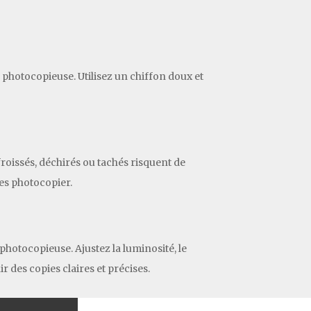
a photocopieuse. Utilisez un chiffon doux et
roissés, déchirés ou tachés risquent de
les photocopier.
photocopieuse. Ajustez la luminosité, le
 des copies claires et précises.