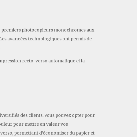
 des premiers photocopieurs monochromes aux
 Les avancées technologiques ont permis de
.
’impression recto-verso automatique et la
versifiés des clients. Vous pouvez opter pour
couleur pour mettre en valeur vos
 verso, permettant d’économiser du papier et