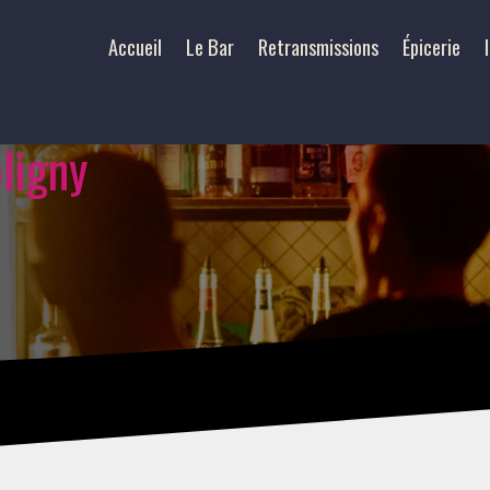
Accueil
Le Bar
Retransmissions
Épicerie
ligny