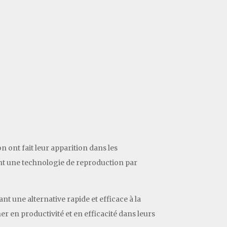
 ont fait leur apparition dans les
aient une technologie de reproduction par
t une alternative rapide et efficace à la
 en productivité et en efficacité dans leurs