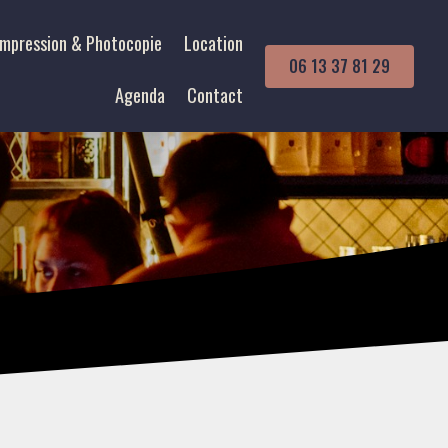
Impression & Photocopie
Location
06 13 37 81 29
Agenda
Contact