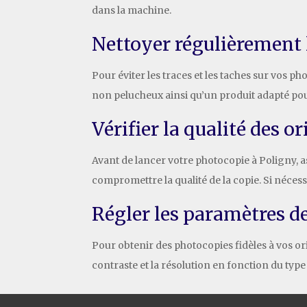
dans la machine.
Nettoyer régulièrement l
Pour éviter les traces et les taches sur vos p
non pelucheux ainsi qu’un produit adapté pour
Vérifier la qualité des 
Avant de lancer votre photocopie à Poligny, 
compromettre la qualité de la copie. Si nécess
Régler les paramètres d
Pour obtenir des photocopies fidèles à vos or
contraste et la résolution en fonction du typ