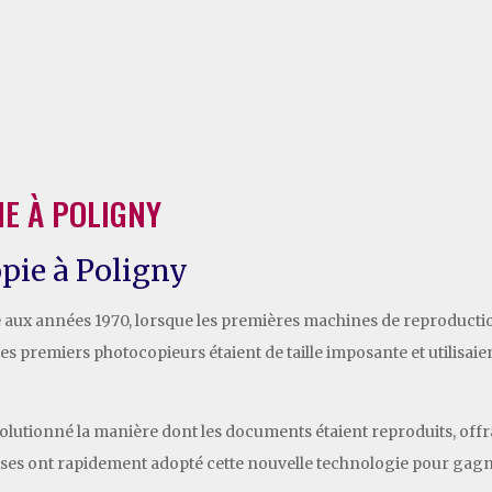
IE À POLIGNY
opie à Poligny
e aux années 1970, lorsque les premières machines de reproduction
. Ces premiers photocopieurs étaient de taille imposante et utilis
olutionné la manière dont les documents étaient reproduits, offran
ises ont rapidement adopté cette nouvelle technologie pour gagner