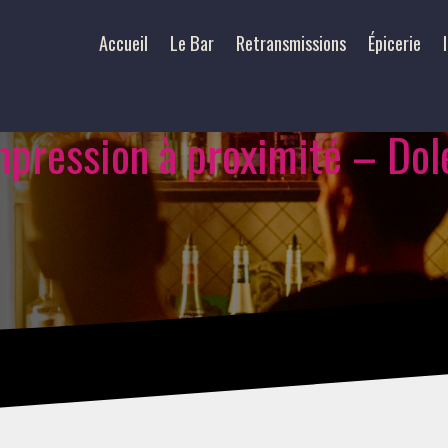
Accueil
Le Bar
Retransmissions
Épicerie
mpression à proximité – Dol