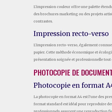
L’impression couleur offre une palette étendu
des brochures marketing ou des projets artist
contrastes.
Impression recto-verso
L’impression recto-verso, également connue 
papier. Cette méthode économique et écologiqu
présentation soignée et professionnelle tout
PHOTOCOPIE DE DOCUMEN
Photocopie en format A
La photocopie en format A4 est l’une des pres
format standard est idéal pour reproduire des
professionnels assurent une reproduction fid