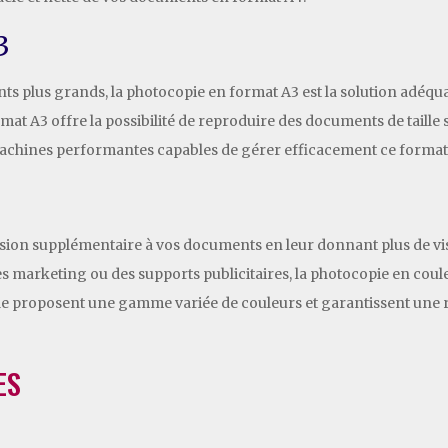
3
 plus grands, la photocopie en format A3 est la solution adéquat
at A3 offre la possibilité de reproduire des documents de taille
machines performantes capables de gérer efficacement ce format
on supplémentaire à vos documents en leur donnant plus de visibi
s marketing ou des supports publicitaires, la photocopie en cou
le proposent une gamme variée de couleurs et garantissent une 
ES