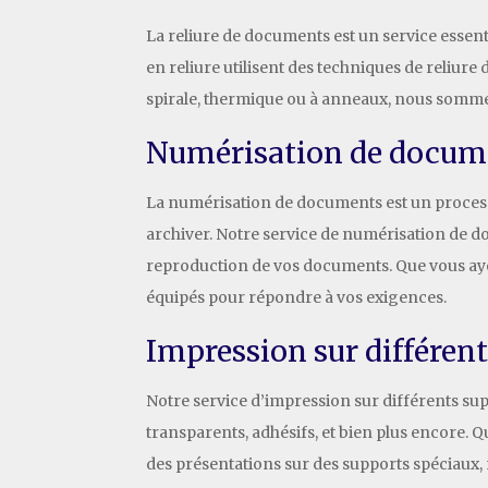
La reliure de documents est un service essen
en reliure utilisent des techniques de reliure
spirale, thermique ou à anneaux, nous somme
Numérisation de docum
La numérisation de documents est un process
archiver. Notre service de numérisation de d
reproduction de vos documents. Que vous aye
équipés pour répondre à vos exigences.
Impression sur différents
Notre service d’impression sur différents sup
transparents, adhésifs, et bien plus encore. Q
des présentations sur des supports spéciaux, 