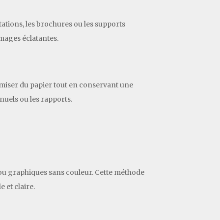
ations, les brochures ou les supports
mages éclatantes.
nomiser du papier tout en conservant une
nuels ou les rapports.
s ou graphiques sans couleur. Cette méthode
 et claire.