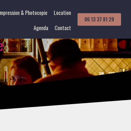
Impression & Photocopie
Location
06 13 37 81 29
Agenda
Contact
e