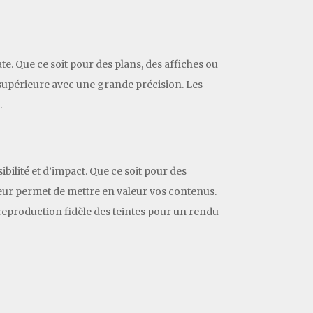
e. Que ce soit pour des plans, des affiches ou
 supérieure avec une grande précision. Les
.
lité et d’impact. Que ce soit pour des
leur permet de mettre en valeur vos contenus.
reproduction fidèle des teintes pour un rendu