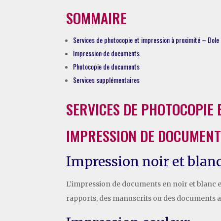
SOMMAIRE
Services de photocopie et impression à proximité – Dole
Impression de documents
Photocopie de documents
Services supplémentaires
SERVICES DE PHOTOCOPIE 
IMPRESSION DE DOCUMEN
Impression noir et blan
L’impression de documents en noir et blanc es
rapports, des manuscrits ou des documents adm