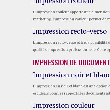
Impression couleur
L’impression couleur apporte une dimension v
marketing, l’impression couleur permet de me
Impression recto-verso
L’impression recto-verso offre la possibilité
qualité d’impression professionnelle. Cette o
IMPRESSION DE DOCUMEN
Impression noir et blan
L’impression en noir et blanc est une option
est idéale pour les rapports, les documents ad
Impression couleur