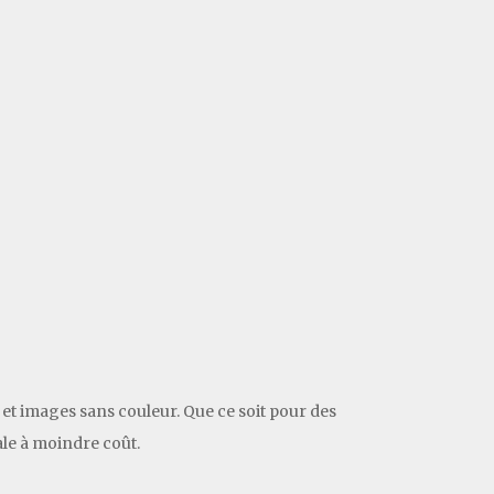
 et images sans couleur. Que ce soit pour des
ale à moindre coût.