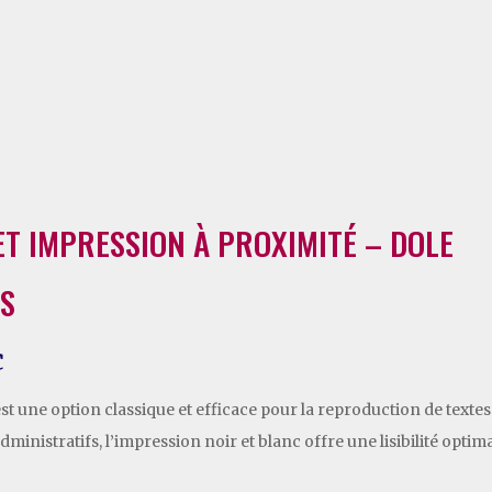
ET IMPRESSION À PROXIMITÉ – DOLE
TS
c
t une option classique et efficace pour la reproduction de textes
inistratifs, l’impression noir et blanc offre une lisibilité optim