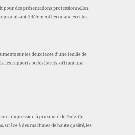
it pour des présentations professionnelles,
reproduisant fidèlement les nuances et les
ments sur les deux faces d’une feuille de
 les rapports ou les livrets, offrant une
ie et impression à proximité de Dole. Ce
s. Grâce à des machines de haute qualité, les