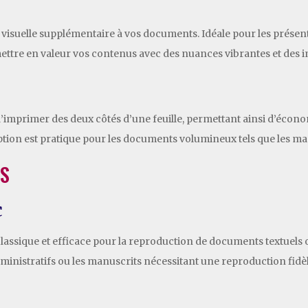
isuelle supplémentaire à vos documents. Idéale pour les présent
ttre en valeur vos contenus avec des nuances vibrantes et des i
 d’imprimer des deux côtés d’une feuille, permettant ainsi d’éco
ption est pratique pour les documents volumineux tels que les ma
TS
c
 classique et efficace pour la reproduction de documents textuel
ministratifs ou les manuscrits nécessitant une reproduction fidèle