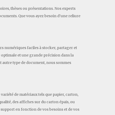
ires, thèses ou présentations. Nos experts
s documents. Que vous ayez besoin d’une reliure
s numériques faciles à stocker, partager et
é optimale et une grande précision dans la
out autre type de document, nous sommes
variété de matériaux tels que papier, carton,
ualité, des affiches sur du carton épais, ou
e support en fonction de vos besoins et de vos