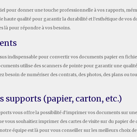
tiel pour donner une touche professionnelle à vos rapports, mémo
 de haute qualité pour garantir la durabilité et l’esthétique de vo
s là pour répondre à vos besoins.
ents
us indispensable pour convertir vos documents papier en fichier
ocuments utilise des scanners de pointe pour garantir une qualit
z besoin de numériser des contrats, des photos, des plans ou t
 supports (papier, carton, etc.)
ports vous offre la possibilité d’imprimer vos documents sur une 
ue vous souhaitiez imprimer des cartes de visite sur du papier de q
notre équipe est là pour vous conseiller sur les meilleurs choix d