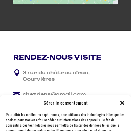
RENDEZ-NOUS VISITE

3 rue du château d'eau,
Courvières

chezdens@gmail.com
Gérer le consentement

06 13 37 81 29
Pour offrir les meilleures expériences, nous utilisons des technologies telles que les
cookies pour stocker et/ou accéder aux informations des appareils. Le fait de
consentir à ces technologies nous permettra de traiter des données telles que le
comportement de navigation ou les ID uniques sur ce site. Le fait de ne pas