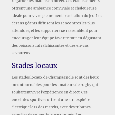
regarder les matchs en direct. Ces établissements
offrent une ambiance conviviale et chaleureuse,
idéale pour vivre pleinement l’excitation du jeu. Les
écrans géants diffusent les rencontres les plus
attendues, et les supporters se rassemblent pour
encourager leur équipe favorite tout en dégustant
des boissons rafraîchissantes et des en-cas
savoureux.
Stades locaux
Les stades locaux de Champagnole sont des lieux
incontournables pour les amateurs de rugby qui
souhaitent vivre l’expérience en direct. Ces
enceintes sportives offrent une atmosphère
électrique lors des matchs, avec des tribunes
remplies de supporters passionnés. Les