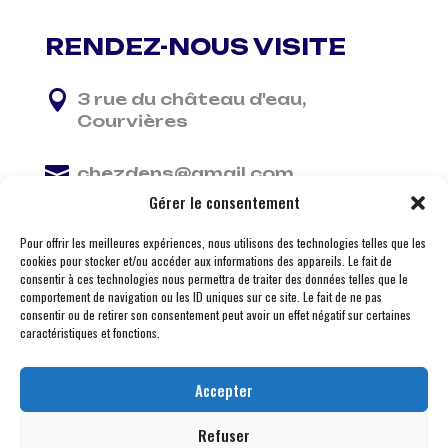
RENDEZ-NOUS VISITE

3 rue du château d'eau,
Courvières

chezdens@gmail.com
Gérer le consentement

06 13 37 81 29
Pour offrir les meilleures expériences, nous utilisons des technologies telles que les
cookies pour stocker et/ou accéder aux informations des appareils. Le fait de
consentir à ces technologies nous permettra de traiter des données telles que le
comportement de navigation ou les ID uniques sur ce site. Le fait de ne pas
consentir ou de retirer son consentement peut avoir un effet négatif sur certaines
caractéristiques et fonctions.
Accepter
Refuser