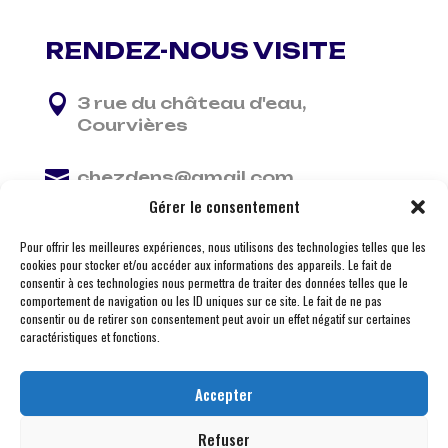
RENDEZ-NOUS VISITE

3 rue du château d'eau,
Courvières

chezdens@gmail.com
Gérer le consentement

06 13 37 81 29
Pour offrir les meilleures expériences, nous utilisons des technologies telles que les
cookies pour stocker et/ou accéder aux informations des appareils. Le fait de
consentir à ces technologies nous permettra de traiter des données telles que le
comportement de navigation ou les ID uniques sur ce site. Le fait de ne pas
consentir ou de retirer son consentement peut avoir un effet négatif sur certaines
caractéristiques et fonctions.
Accepter
Refuser