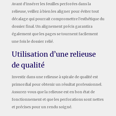
Avant d’insérer les feuilles perforées dans la
relieuse, veillez à bien les aligner pour éviter tout
décalage qui pourrait compromettre l’esthétique du
dossier final. Un alignement précis garantira
également que les pages se tournent facilement
une fois le dossier relié.
Utilisation d’une relieuse
de qualité
Investir dans une relieuse à spirale de qualité est
primordial pour obtenir un résultat professionnel.
Assurez-vous que la relieuse est en bon état de
fonctionnement et que les perforations sont nettes
et précises pour un rendu soigné.