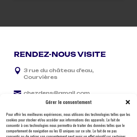
RENDEZ-NOUS VISITE

3 rue du château d'eau,
Courvières

chezdens@gmail.com
Gérer le consentement

06 13 37 81 29
Pour offrir les meilleures expériences, nous utilisons des technologies telles que les
cookies pour stocker et/ou accéder aux informations des appareils. Le fait de
consentir à ces technologies nous permettra de traiter des données telles que le
comportement de navigation ou les ID uniques sur ce site. Le fait de ne pas
consentir ou de retirer son consentement peut avoir un effet négatif sur certaines