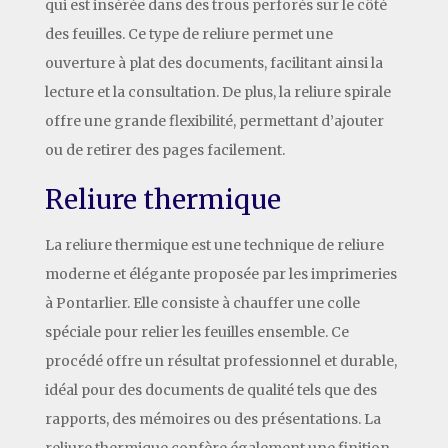
qui est insérée dans des trous perforés sur le côté
des feuilles. Ce type de reliure permet une
ouverture à plat des documents, facilitant ainsi la
lecture et la consultation. De plus, la reliure spirale
offre une grande flexibilité, permettant d’ajouter
ou de retirer des pages facilement.
Reliure thermique
La reliure thermique est une technique de reliure
moderne et élégante proposée par les imprimeries
à Pontarlier. Elle consiste à chauffer une colle
spéciale pour relier les feuilles ensemble. Ce
procédé offre un résultat professionnel et durable,
idéal pour des documents de qualité tels que des
rapports, des mémoires ou des présentations. La
reliure thermique confère également une finition