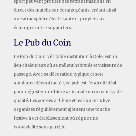
sport peuvent profiter des retransmissions en
direct des matchs sur écrans géants, créant ainsi
une atmosphère électrisante et propice aux
échanges entre supporters.
Le Pub du Coin
Le Pub du Coin, véritable institution à Dole, est un
lieu chaleureux où se mêlent habitués et visiteurs de
passage. Avec sa décoration typique et son
ambiance décontractée, ce pub est l’endroit idéal
pour déguster une bière artisanale ou un whisky de
qualité. Les soirées à thème et les concerts live
organisés régulièrement ajoutent une touche
festive à cet établissement où règne une
convivialité sans pareille.