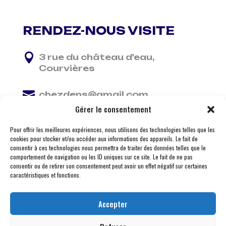
RENDEZ-NOUS VISITE

3 rue du château d'eau,
Courvières

chezdens@gmail.com
Gérer le consentement

06 13 37 81 29
Pour offrir les meilleures expériences, nous utilisons des technologies telles que les
cookies pour stocker et/ou accéder aux informations des appareils. Le fait de
consentir à ces technologies nous permettra de traiter des données telles que le
comportement de navigation ou les ID uniques sur ce site. Le fait de ne pas
consentir ou de retirer son consentement peut avoir un effet négatif sur certaines
caractéristiques et fonctions.
Accepter