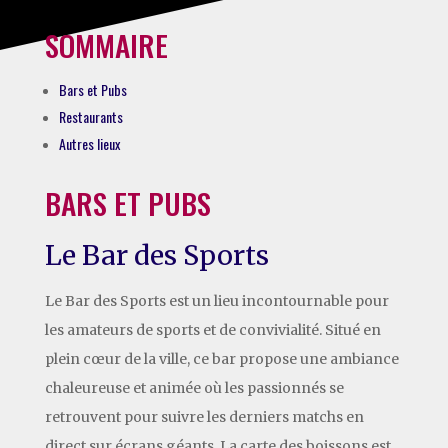
SOMMAIRE
Bars et Pubs
Restaurants
Autres lieux
BARS ET PUBS
Le Bar des Sports
Le Bar des Sports est un lieu incontournable pour
les amateurs de sports et de convivialité. Situé en
plein cœur de la ville, ce bar propose une ambiance
chaleureuse et animée où les passionnés se
retrouvent pour suivre les derniers matchs en
direct sur écrans géants. La carte des boissons est