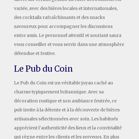
variée, avec des bières locales et internationales,
des cocktails rafraîchissants et des snacks
savoureux pour accompagner les discussions
entre amis. Le personnel attentif et souriant saura
vous conseiller et vous servir dans une atmosphère
détendue et festive.
Le Pub du Coin
Le Pub du Coin est un véritable joyau caché au
charme typiquement britannique. Avec sa
décoration rustique et son ambiance feutrée, ce
pub invite à la détente et à la découverte de bières
artisanales sélectionnées avec soin. Les habitués
apprécient l’authenticité des lieux et la convivialité
qui règne entre les clients et les serveurs. En plus