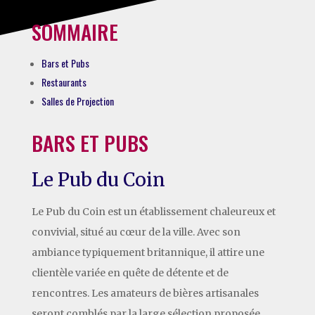
SOMMAIRE
Bars et Pubs
Restaurants
Salles de Projection
BARS ET PUBS
Le Pub du Coin
Le Pub du Coin est un établissement chaleureux et
convivial, situé au cœur de la ville. Avec son
ambiance typiquement britannique, il attire une
clientèle variée en quête de détente et de
rencontres. Les amateurs de bières artisanales
seront comblés par la large sélection proposée,