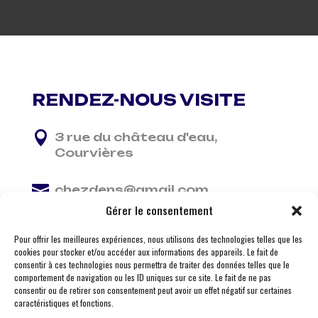
RENDEZ-NOUS VISITE

3 rue du château d'eau,
Courvières

chezdens@gmail.com
Gérer le consentement

06 13 37 81 29
Pour offrir les meilleures expériences, nous utilisons des technologies telles que les
cookies pour stocker et/ou accéder aux informations des appareils. Le fait de
consentir à ces technologies nous permettra de traiter des données telles que le
comportement de navigation ou les ID uniques sur ce site. Le fait de ne pas
consentir ou de retirer son consentement peut avoir un effet négatif sur certaines
caractéristiques et fonctions.