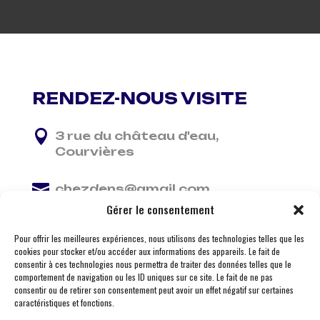
RENDEZ-NOUS VISITE

3 rue du château d'eau,
Courvières

chezdens@gmail.com
Gérer le consentement

06 13 37 81 29
Pour offrir les meilleures expériences, nous utilisons des technologies telles que les
cookies pour stocker et/ou accéder aux informations des appareils. Le fait de
consentir à ces technologies nous permettra de traiter des données telles que le
comportement de navigation ou les ID uniques sur ce site. Le fait de ne pas
consentir ou de retirer son consentement peut avoir un effet négatif sur certaines
caractéristiques et fonctions.