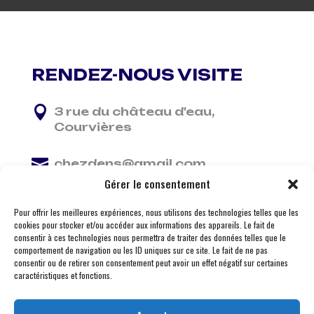
RENDEZ-NOUS VISITE

3 rue du château d'eau,
Courvières

chezdens@gmail.com
Gérer le consentement

06 13 37 81 29
Pour offrir les meilleures expériences, nous utilisons des technologies telles que les
cookies pour stocker et/ou accéder aux informations des appareils. Le fait de
consentir à ces technologies nous permettra de traiter des données telles que le
comportement de navigation ou les ID uniques sur ce site. Le fait de ne pas
consentir ou de retirer son consentement peut avoir un effet négatif sur certaines
caractéristiques et fonctions.