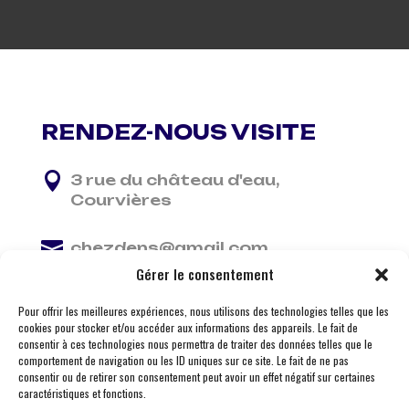
RENDEZ-NOUS VISITE

3 rue du château d'eau,
Courvières

chezdens@gmail.com
Gérer le consentement

06 13 37 81 29
Pour offrir les meilleures expériences, nous utilisons des technologies telles que les
cookies pour stocker et/ou accéder aux informations des appareils. Le fait de
consentir à ces technologies nous permettra de traiter des données telles que le
comportement de navigation ou les ID uniques sur ce site. Le fait de ne pas
consentir ou de retirer son consentement peut avoir un effet négatif sur certaines
caractéristiques et fonctions.