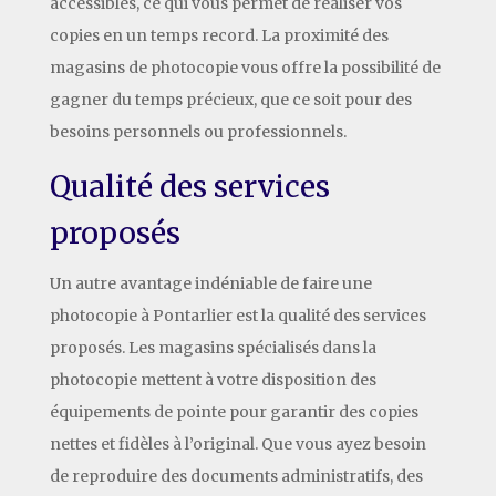
accessibles, ce qui vous permet de réaliser vos
copies en un temps record. La proximité des
magasins de photocopie vous offre la possibilité de
gagner du temps précieux, que ce soit pour des
besoins personnels ou professionnels.
Qualité des services
proposés
Un autre avantage indéniable de faire une
photocopie à Pontarlier est la qualité des services
proposés. Les magasins spécialisés dans la
photocopie mettent à votre disposition des
équipements de pointe pour garantir des copies
nettes et fidèles à l’original. Que vous ayez besoin
de reproduire des documents administratifs, des