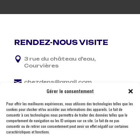
RENDEZ-NOUS VISITE

3 rue du château d'eau,
Courvières

chezdens@gmail.com
Gérer le consentement

06 13 37 81 29
Pour offrir les meilleures expériences, nous utilisons des technologies telles que les
cookies pour stocker et/ou accéder aux informations des appareils. Le fait de
consentir à ces technologies nous permettra de traiter des données telles que le
comportement de navigation ou les ID uniques sur ce site. Le fait de ne pas
consentir ou de retirer son consentement peut avoir un effet négatif sur certaines
caractéristiques et fonctions.