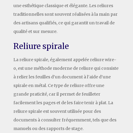
une esthétique classique et élégante. Les reliures
traditionnelles sont souvent réalisées à la main par
des artisans qualifiés, ce qui garantit un travail de
qualité et sur mesure.
Reliure spirale
La reliure spirale, également appelée reliure wire-
o, est une méthode moderne de reliure qui consiste
à relier les feuilles d’un document à l’aide d’une
spirale en métal. Ce type de reliure offre une
grande praticité, car il permet de feuilleter
facilement les pages et de les faire tenir à plat. La
reliure spirale est souvent utilisée pour des
documents à consulter fréquemment, tels que des
manuels ou des rapports de stage.