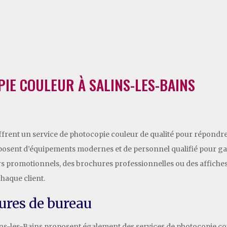
PIE COULEUR À SALINS-LES-BAINS
ffrent un service de photocopie couleur de qualité pour répondre 
sposent d’équipements modernes et de personnel qualifié pour gar
ers promotionnels, des brochures professionnelles ou des affiche
haque client.
ures de bureau
ns-les-Bains proposent également des services de photocopie coul