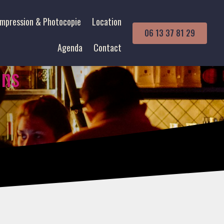
Impression & Photocopie
Location
06 13 37 81 29
Agenda
Contact
ins