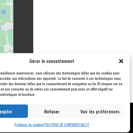
Gérer le consentement
s meilleures expériences, nous utilisons des technologies telles que les cookies pour
accéder aux informations des appareils. Le fait de consentir à ces technologies nous
traiter des données telles que le comportement de navigation ou les ID uniques sur ce
de ne pas consentir ou de retirer son consentement peut avoir un effet négatif sur
ctéristiques et fonctions.
cepter
Refuser
Voir les préférences
s droits réservés –
Blogs
Politique de cookies
POLITIQUE DE CONFIDENTIALITÉ