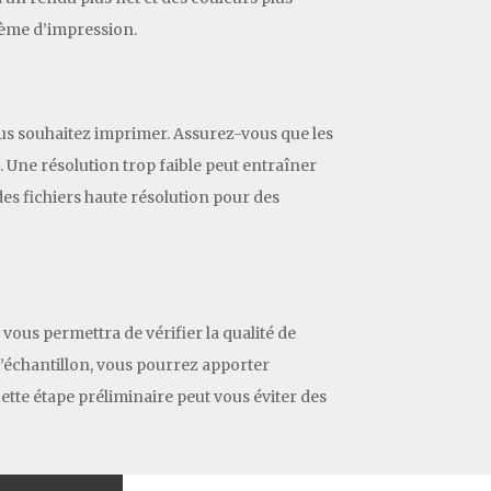
lème d’impression.
vous souhaitez imprimer. Assurez-vous que les
. Une résolution trop faible peut entraîner
des fichiers haute résolution pour des
vous permettra de vérifier la qualité de
l’échantillon, vous pourrez apporter
ette étape préliminaire peut vous éviter des