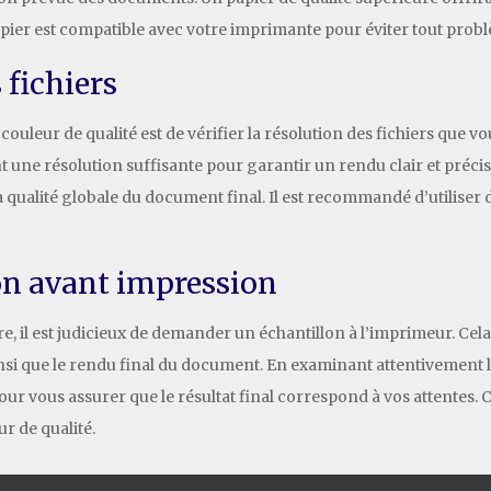
pier est compatible avec votre imprimante pour éviter tout prob
 fichiers
couleur de qualité est de vérifier la résolution des fichiers que 
t une résolution suffisante pour garantir un rendu clair et précis
a qualité globale du document final. Il est recommandé d’utiliser 
n avant impression
 il est judicieux de demander un échantillon à l’imprimeur. Cela 
 ainsi que le rendu final du document. En examinant attentivement 
ur vous assurer que le résultat final correspond à vos attentes. C
r de qualité.