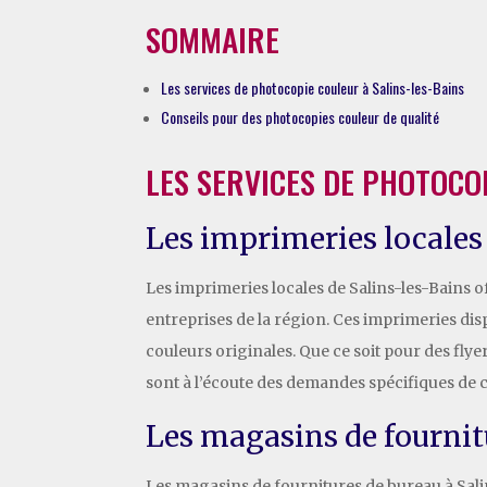
SOMMAIRE
Les services de photocopie couleur à Salins-les-Bains
Conseils pour des photocopies couleur de qualité
LES SERVICES DE PHOTOCO
Les imprimeries locales
Les imprimeries locales de Salins-les-Bains o
entreprises de la région. Ces imprimeries di
couleurs originales. Que ce soit pour des fly
sont à l’écoute des demandes spécifiques de c
Les magasins de fournit
Les magasins de fournitures de bureau à Sali