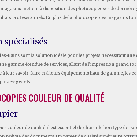
gasins mettent à disposition des photocopieuses de dernière géné
sultats professionnels. En plus de la photocopie, ces magasins fo
 spécialisés
les-Bains sont la solution idéale pour les projets nécessitant une 
une gamme étendue de services, allant de l’impression grand for
râce à leur savoir-faire et à leurs équipements haut de gamme, les 
 plus exigeants.
OCOPIES COULEUR DE QUALITÉ
apier
s couleur de qualité, il est essentiel de choisir le bon type de 
tion prévue des documents. Un papier de qualité supérieure offrir