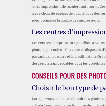
leurs impressions de manière autonome. Ces ma
large choix de papiers de qualité pour des ré
pour optimiser la qualité des impressions.
Les centres d’impression
Les centres d’impression spécialisés à Salins-
photocopie couleur. Ces centres disposent d’
passant par la reliure et la plastification. G
des résultats impeccables pour les projets les
CONSEILS POUR DES PHOT
Choisir le bon type de p
Lorsque vous souhaitez obtenir des photocopie
adapté à vos besoins, en fonction de l’utilisa