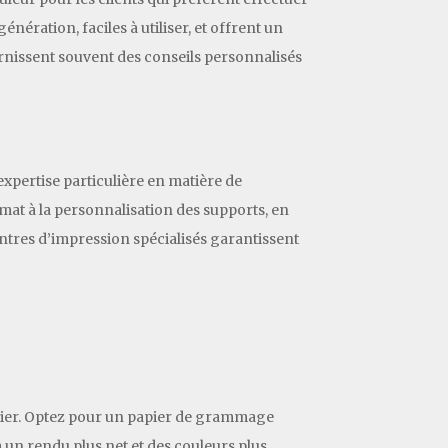
ration, faciles à utiliser, et offrent un
urnissent souvent des conseils personnalisés
expertise particulière en matière de
mat à la personnalisation des supports, en
centres d’impression spécialisés garantissent
papier. Optez pour un papier de grammage
a un rendu plus net et des couleurs plus