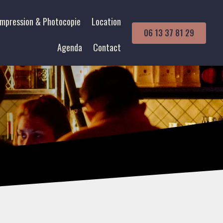
Impression & Photocopie
Location
06 13 37 81 29
Agenda
Contact