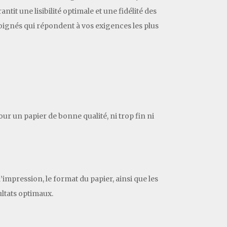
it une lisibilité optimale et une fidélité des
soignés qui répondent à vos exigences les plus
r un papier de bonne qualité, ni trop fin ni
impression, le format du papier, ainsi que les
ultats optimaux.