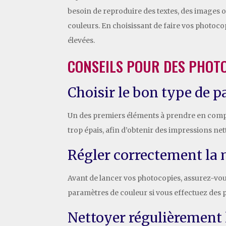
besoin de reproduire des textes, des images ou
couleurs. En choisissant de faire vos photoco
élevées.
CONSEILS POUR DES PHOTO
Choisir le bon type de p
Un des premiers éléments à prendre en compte 
trop épais, afin d’obtenir des impressions net
Régler correctement la
Avant de lancer vos photocopies, assurez-vous
paramètres de couleur si vous effectuez des 
Nettoyer régulièrement 