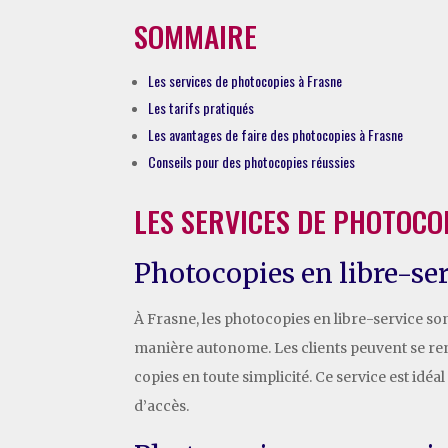
SOMMAIRE
Les services de photocopies à Frasne
Les tarifs pratiqués
Les avantages de faire des photocopies à Frasne
Conseils pour des photocopies réussies
LES SERVICES DE PHOTOCO
Photocopies en libre-se
À Frasne, les photocopies en libre-service s
manière autonome. Les clients peuvent se ren
copies en toute simplicité. Ce service est idé
d’accès.