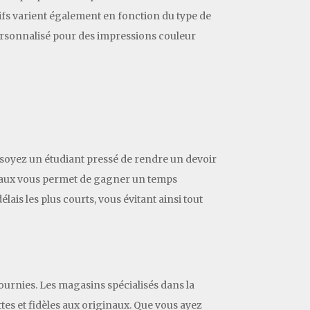
rifs varient également en fonction du type de
personnalisé pour des impressions couleur
 soyez un étudiant pressé de rendre un devoir
ocaux vous permet de gagner un temps
lais les plus courts, vous évitant ainsi tout
ournies. Les magasins spécialisés dans la
es et fidèles aux originaux. Que vous ayez