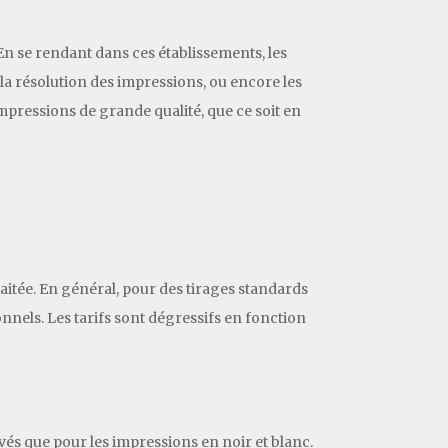
En se rendant dans ces établissements, les
, la résolution des impressions, ou encore les
pressions de grande qualité, que ce soit en
haitée. En général, pour des tirages standards
ionnels. Les tarifs sont dégressifs en fonction
vés que pour les impressions en noir et blanc.