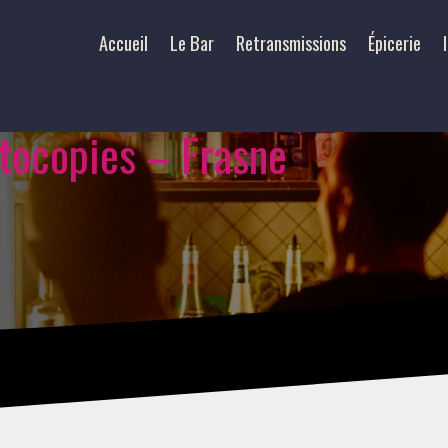
Accueil
Le Bar
Retransmissions
Épicerie
otocopies – Frasne