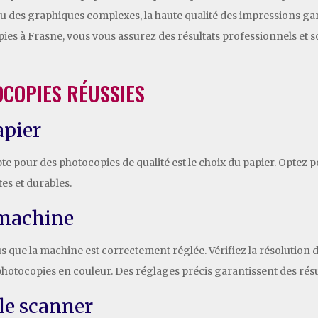
 des graphiques complexes, la haute qualité des impressions garant
pies à Frasne, vous vous assurez des résultats professionnels et 
COPIES RÉUSSIES
apier
pour des photocopies de qualité est le choix du papier. Optez pou
tes et durables.
 machine
 que la machine est correctement réglée. Vérifiez la résolution d’
photocopies en couleur. Des réglages précis garantissent des rés
le scanner