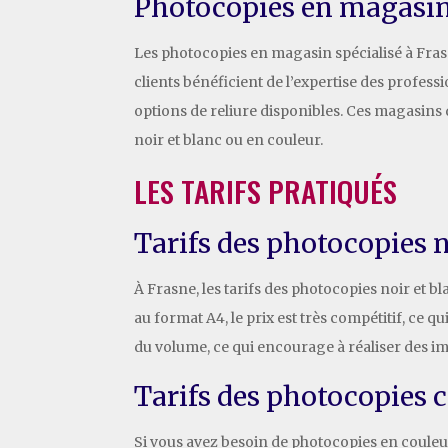
Photocopies en magasin
Les photocopies en magasin spécialisé à Frasn
clients bénéficient de l’expertise des professi
options de reliure disponibles. Ces magasin
noir et blanc ou en couleur.
LES TARIFS PRATIQUÉS
Tarifs des photocopies n
À Frasne, les tarifs des photocopies noir et b
au format A4, le prix est très compétitif, ce q
du volume, ce qui encourage à réaliser des i
Tarifs des photocopies 
Si vous avez besoin de photocopies en couleur