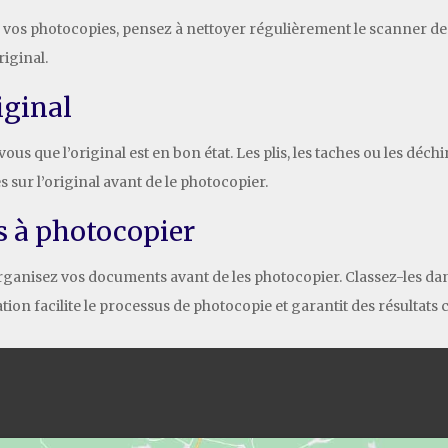
sur vos photocopies, pensez à nettoyer régulièrement le scanner 
riginal.
riginal
 que l’original est en bon état. Les plis, les taches ou les déchi
s sur l’original avant de le photocopier.
s à photocopier
rganisez vos documents avant de les photocopier. Classez-les dans
n facilite le processus de photocopie et garantit des résultats 