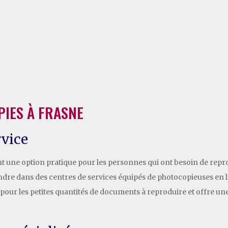
PIES À FRASNE
rvice
ont une option pratique pour les personnes qui ont besoin de re
dre dans des centres de services équipés de photocopieuses en lib
al pour les petites quantités de documents à reproduire et offre une