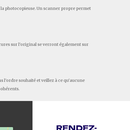
de la photocopieuse. Un scanner propre permet
rures sur l’original se verront également sur
 l’ordre souhaité et veillez à ce qu’aucune
cohérents.
RENDEZ-