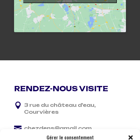
RENDEZ-NOUS VISITE

3 rue du château d'eau,
Courvières

chezdens@gmail.com
Gérer le consentement