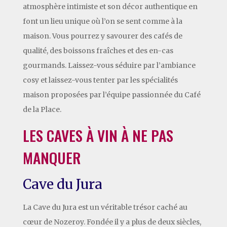
atmosphère intimiste et son décor authentique en
font un lieu unique où l’on se sent comme à la
maison. Vous pourrez y savourer des cafés de
qualité, des boissons fraîches et des en-cas
gourmands. Laissez-vous séduire par l’ambiance
cosy et laissez-vous tenter par les spécialités
maison proposées par l’équipe passionnée du Café
de la Place.
LES CAVES À VIN À NE PAS
MANQUER
Cave du Jura
La Cave du Jura est un véritable trésor caché au
cœur de Nozeroy. Fondée il y a plus de deux siècles,