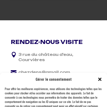
RENDEZ-NOUS VISITE

3 rue du château d'eau,
Courvières

chezdens@gmail.com
Gérer le consentement

06 13 37 81 29
Pour offrir les meilleures expériences, nous utilisons des technologies telles que les
cookies pour stocker et/ou accéder aux informations des appareils. Le fait de
consentir à ces technologies nous permettra de traiter des données telles que le
comportement de navigation ou les ID uniques sur ce site. Le fait de ne pas
consentir ou de retirer son consentement peut avoir un effet négatif sur certaines