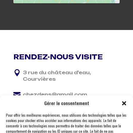
RENDEZ-NOUS VISITE

3 rue du château d'eau,
Courvières

chezdens@gmail.com
Gérer le consentement

06 13 37 81 29
Pour offrir les meilleures expériences, nous utilisons des technologies telles que les
cookies pour stocker et/ou accéder aux informations des appareils. Le fait de
consentir à ces technologies nous permettra de traiter des données telles que le
comportement de navigation ou les ID uniques sur ce site. Le fait de ne pas