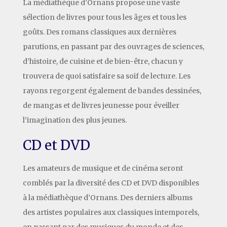
La médiathèque d’Ornans propose une vaste
sélection de livres pour tous les âges et tous les
goûts. Des romans classiques aux dernières
parutions, en passant par des ouvrages de sciences,
d’histoire, de cuisine et de bien-être, chacun y
trouvera de quoi satisfaire sa soif de lecture. Les
rayons regorgent également de bandes dessinées,
de mangas et de livres jeunesse pour éveiller
l’imagination des plus jeunes.
CD et DVD
Les amateurs de musique et de cinéma seront
comblés par la diversité des CD et DVD disponibles
à la médiathèque d’Ornans. Des derniers albums
des artistes populaires aux classiques intemporels,
en passant par des musiques du monde et des