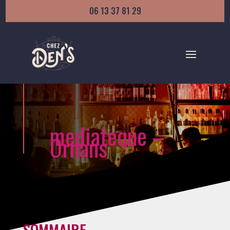
06 13 37 81 29
mediateque –
Ornans
SOMMAIRE