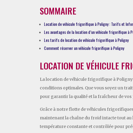
SOMMAIRE
Location de véhicule frigorifique à Poligny : Tarifs et Inf
Les avantages de la location d’un véhicule frigorifique à P
Les tarifs de location de véhicule frigorifique à Poligny
Comment réserver un véhicule frigorifique à Poligny
LOCATION DE VÉHICULE FRI
La location de véhicule frigorifique à Polign
conditions optimales. Que vous soyez un trait
pour garantir la qualité et la fraîcheur de vos
Grâce à notre flotte de véhicules frigorifiq
maintenant la chaîne du froid intacte tout au
température constante et contrôlée pour prése