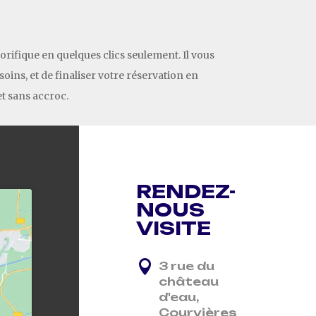
orifique en quelques clics seulement. Il vous
soins, et de finaliser votre réservation en
et sans accroc.
RENDEZ-
NOUS
VISITE

3 rue du
château
d'eau,
Courvières