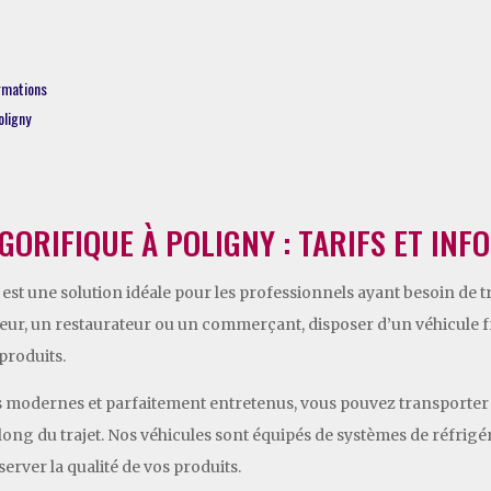
ormations
oligny
GORIFIQUE À POLIGNY : TARIFS ET IN
y est une solution idéale pour les professionnels ayant besoin de
eur, un restaurateur ou un commerçant, disposer d’un véhicule fr
 produits.
ues modernes et parfaitement entretenus, vous pouvez transporter
 long du trajet. Nos véhicules sont équipés de systèmes de réfri
rver la qualité de vos produits.