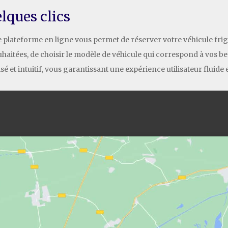
lques clics
e plateforme en ligne vous permet de réserver votre véhicule frig
ouhaitées, de choisir le modèle de véhicule qui correspond à vos be
é et intuitif, vous garantissant une expérience utilisateur fluide 