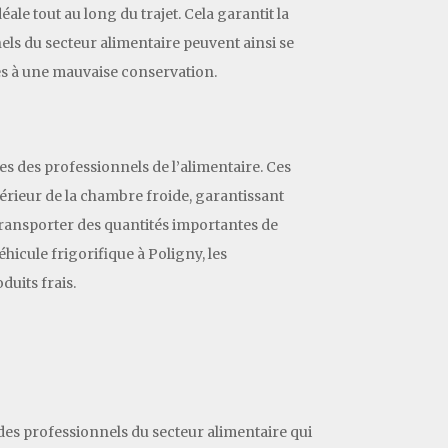
le tout au long du trajet. Cela garantit la
nnels du secteur alimentaire peuvent ainsi se
ues à une mauvaise conservation.
s des professionnels de l’alimentaire. Ces
érieur de la chambre froide, garantissant
transporter des quantités importantes de
éhicule frigorifique à Poligny, les
duits frais.
 des professionnels du secteur alimentaire qui