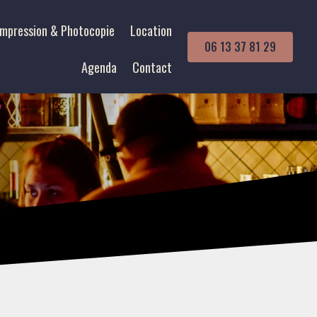
Impression & Photocopie
Location
06 13 37 81 29
Agenda
Contact
y