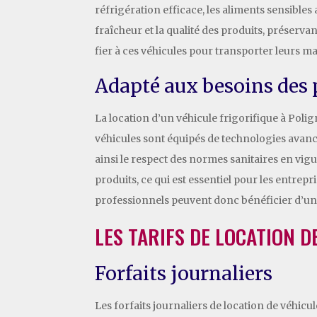
réfrigération efficace, les aliments sensibles
fraîcheur et la qualité des produits, préservan
fier à ces véhicules pour transporter leurs m
Adapté aux besoins des 
La location d’un véhicule frigorifique à Pol
véhicules sont équipés de technologies avanc
ainsi le respect des normes sanitaires en vi
produits, ce qui est essentiel pour les entrep
professionnels peuvent donc bénéficier d’un o
LES TARIFS DE LOCATION D
Forfaits journaliers
Les forfaits journaliers de location de véhic