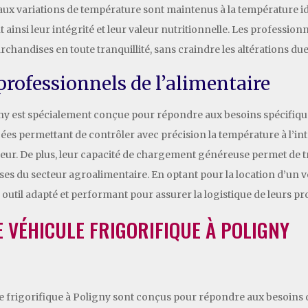
 aux variations de température sont maintenus à la température idéa
t ainsi leur intégrité et leur valeur nutritionnelle. Les professio
archandises en toute tranquillité, sans craindre les altérations d
professionnels de l’alimentaire
igny est spécialement conçue pour répondre aux besoins spécifique
ées permettant de contrôler avec précision la température à l’int
gueur. De plus, leur capacité de chargement généreuse permet de 
rises du secteur agroalimentaire. En optant pour la location d’un v
util adapté et performant pour assurer la logistique de leurs pro
E VÉHICULE FRIGORIFIQUE À POLIGNY
ule frigorifique à Poligny sont conçus pour répondre aux besoins