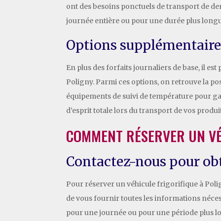
ont des besoins ponctuels de transport de den
journée entière ou pour une durée plus longu
Options supplémentaire
En plus des forfaits journaliers de base, il e
Poligny. Parmi ces options, on retrouve la poss
équipements de suivi de température pour gar
d’esprit totale lors du transport de vos produi
COMMENT RÉSERVER UN VÉ
Contactez-nous pour obt
Pour réserver un véhicule frigorifique à Polig
de vous fournir toutes les informations néce
pour une journée ou pour une période plus l