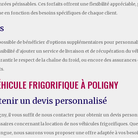
rées périssables. Ces forfaits offrent une flexibilité appréciable
e en fonction des besoins spécifiques de chaque client.
s
st possible de bénéficier d’options supplémentaires pour personnali
ibilité d’ajouter un service de livraison et de récupération du véhi
antir le respect de la chaîne du froid, ou encore des assurance
ts.
HICULE FRIGORIFIQUE À POLIGNY
enir un devis personnalisé
ny, il vous suffit de nous contacter pour obtenir un devis personn
ssaires concernant la location de nos véhicules frigorifiques. Qu
ongue, nous saurons vous proposer une offre adaptée à vos besoi