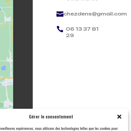

chezdens@gmail.com

06 13 37 81
29
Gérer le consentement
s meilleures expériences, nous utilisons des technologies telles que les cookies pour