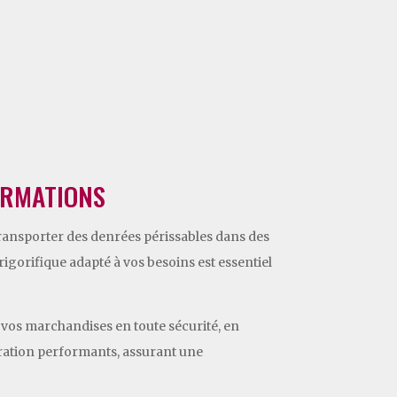
FORMATIONS
 transporter des denrées périssables dans des
igorifique adapté à vos besoins est essentiel
 vos marchandises en toute sécurité, en
gération performants, assurant une