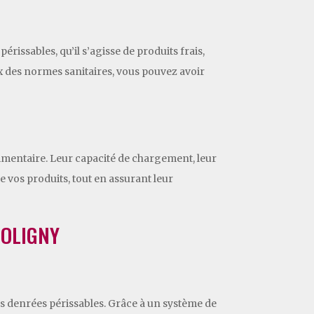
rissables, qu’il s’agisse de produits frais,
x des normes sanitaires, vous pouvez avoir
imentaire. Leur capacité de chargement, leur
e vos produits, tout en assurant leur
POLIGNY
es denrées périssables. Grâce à un système de