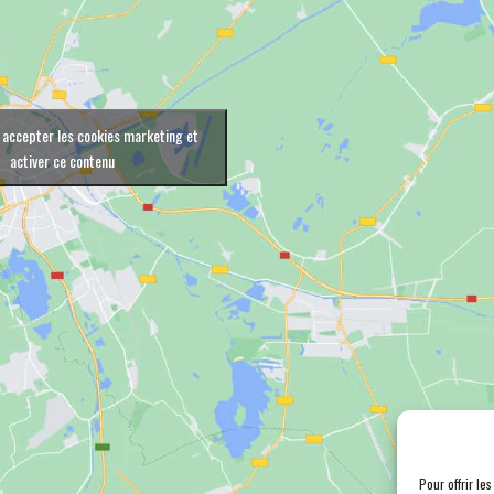
 accepter les cookies marketing et
activer ce contenu
Pour offrir le