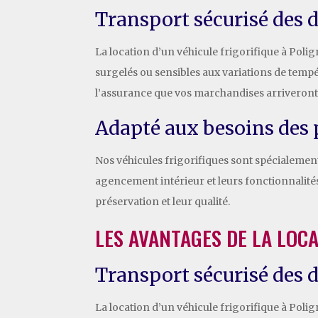
Transport sécurisé des 
La location d’un véhicule frigorifique à Polig
surgelés ou sensibles aux variations de temp
l’assurance que vos marchandises arriveront 
Adapté aux besoins des 
Nos véhicules frigorifiques sont spécialemen
agencement intérieur et leurs fonctionnalités 
préservation et leur qualité.
LES AVANTAGES DE LA LOCA
Transport sécurisé des 
La location d’un véhicule frigorifique à Poli