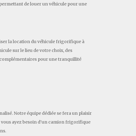
, permettant de louer un véhicule pour une
ser la location du véhicule frigorifique à
cule sur le lieu de votre choix, des
s complémentaires pour une tranquillité
alisé. Notre équipe dédiée se fera un plaisir
e vous ayez besoin d’un camion frigorifique
ns.