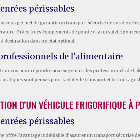
denrées périssables
ny vous permet de garantir un transport sécurisé de vos denrées pé
érature. Grâce à des équipements de pointe et à un suivi rigoureu
à destination dans un état optimal.
professionnels de l’alimentaire
t conçus pour répondre aux exigences des professionnels de l’al
pratiques sont pensés pour faciliter le transport et le stockage d
TION D’UN VÉHICULE FRIGORIFIQUE À 
denrées périssables
gny offre l’avantage indéniable d’assurer un transport sécurisé d