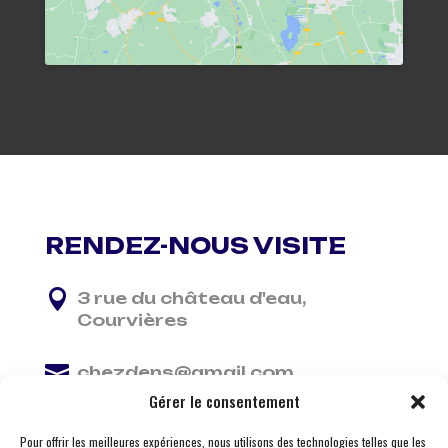
RENDEZ-NOUS VISITE

3 rue du château d'eau,
Courvières

chezdens@gmail.com
Gérer le consentement

06 13 37 81 29
Pour offrir les meilleures expériences, nous utilisons des technologies telles que les