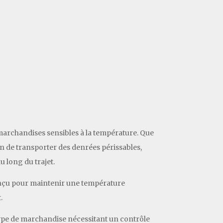
 marchandises sensibles à la température. Que
n de transporter des denrées périssables,
 long du trajet.
onçu pour maintenir une température
.
 type de marchandise nécessitant un contrôle