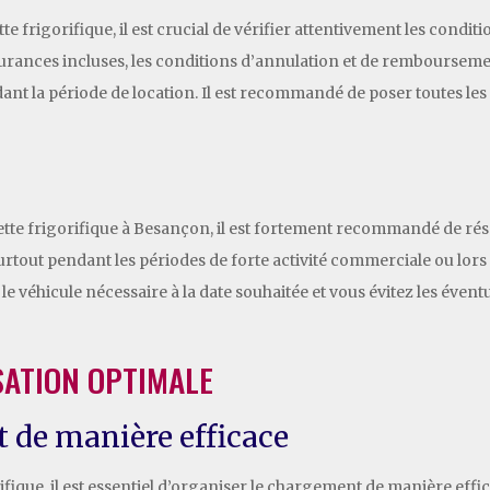
te frigorifique, il est crucial de vérifier attentivement les cond
surances incluses, les conditions d’annulation et de remboursemen
 la période de location. Il est recommandé de poser toutes les 
ette frigorifique à Besançon, il est fortement recommandé de rés
urtout pendant les périodes de forte activité commerciale ou lors
le véhicule nécessaire à la date souhaitée et vous évitez les évent
SATION OPTIMALE
 de manière efficace
fique, il est essentiel d’organiser le chargement de manière effi