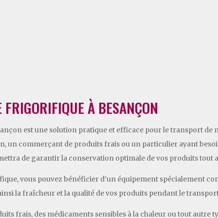
 FRIGORIFIQUE À BESANÇON
ançon est une solution pratique et efficace pour le transport de
on, un commerçant de produits frais ou un particulier ayant besoi
ttra de garantir la conservation optimale de vos produits tout au
rifique, vous pouvez bénéficier d’un équipement spécialement c
nsi la fraîcheur et la qualité de vos produits pendant le transport
uits frais, des médicaments sensibles à la chaleur ou tout autre