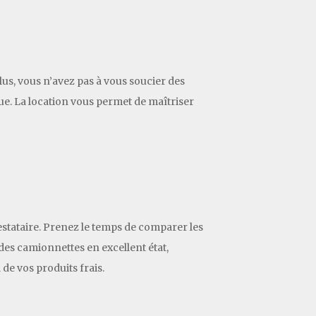
plus, vous n’avez pas à vous soucier des
ue. La location vous permet de maîtriser
estataire. Prenez le temps de comparer les
des camionnettes en excellent état,
de vos produits frais.