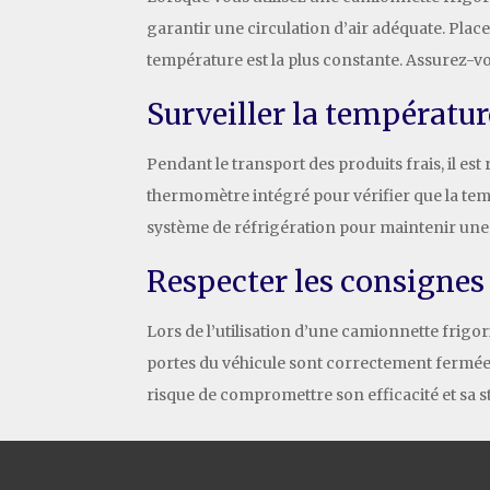
garantir une circulation d’air adéquate. Placez
température est la plus constante. Assurez-vo
Surveiller la températu
Pendant le transport des produits frais, il es
thermomètre intégré pour vérifier que la temp
système de réfrigération pour maintenir une
Respecter les consignes 
Lors de l’utilisation d’une camionnette frigor
portes du véhicule sont correctement fermées 
risque de compromettre son efficacité et sa sta