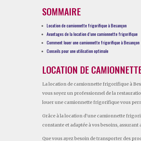
SOMMAIRE
Location de camionnette frigorifique à Besançon
Avantages de la location d’une camionnette frigorifique
Comment louer une camionnette frigorifique à Besançon
Conseils pour une utilisation optimale
LOCATION DE CAMIONNETTE
La location de camionnette frigorifique à Bes
vous soyez un professionnel de la restaurati
louer une camionnette frigorifique vous perme
Grâce à la location d’une camionnette frigo
constante et adaptée à vos besoins, assurant ai
Que vous ayez besoin de transporter des prod