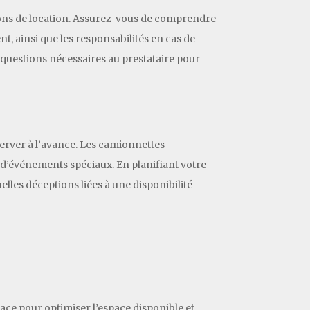
itions de location. Assurez-vous de comprendre
t, ainsi que les responsabilités en cas de
questions nécessaires au prestataire pour
erver à l’avance. Les camionnettes
 d’événements spéciaux. En planifiant votre
uelles déceptions liées à une disponibilité
cace pour optimiser l’espace disponible et