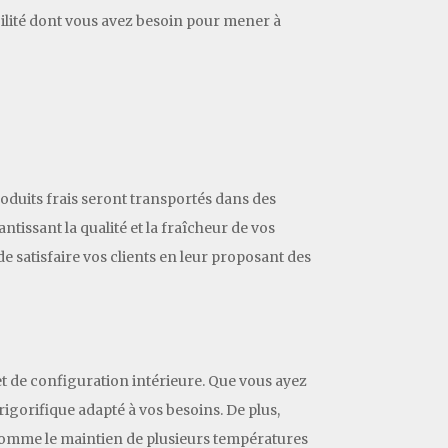
iabilité dont vous avez besoin pour mener à
oduits frais seront transportés dans des
tissant la qualité et la fraîcheur de vos
 satisfaire vos clients en leur proposant des
t de configuration intérieure. Que vous ayez
igorifique adapté à vos besoins. De plus,
 comme le maintien de plusieurs températures