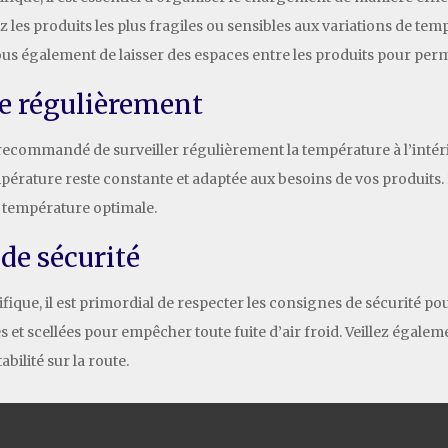
 les produits les plus fragiles ou sensibles aux variations de tempé
us également de laisser des espaces entre les produits pour perme
re régulièrement
t recommandé de surveiller régulièrement la température à l’intéri
érature reste constante et adaptée aux besoins de vos produits. E
 température optimale.
de sécurité
ifique, il est primordial de respecter les consignes de sécurité po
et scellées pour empêcher toute fuite d’air froid. Veillez égale
bilité sur la route.