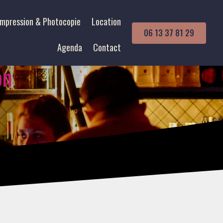
Impression & Photocopie
Location
06 13 37 81 29
Agenda
Contact
on