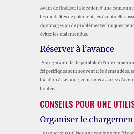
Avant de finaliser la location d’une camionnet
les modalités de paiement, les éventuelles as
dommages ou de problèmes techniques pendant
éviter les malentendus.
Réserver à l’avance
Pour garantir la disponibilité d’une camionn
frigorifiques sont souvent très demandées, s
location à l’avance, vous vous assurez d’avoir 
limitée.
CONSEILS POUR UNE UTILI
Organiser le chargement
Lorsque vous utilisez une camionnette frigori