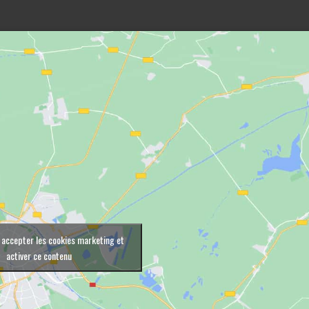
 accepter les cookies marketing et
activer ce contenu