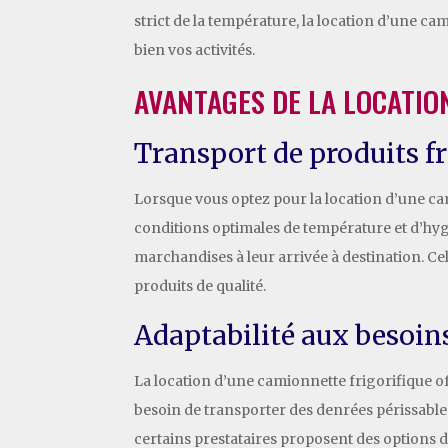
strict de la température, la location d’une ca
bien vos activités.
AVANTAGES DE LA LOCATIO
Transport de produits fr
Lorsque vous optez pour la location d’une cam
conditions optimales de température et d’hygiè
marchandises à leur arrivée à destination. Ce
produits de qualité.
Adaptabilité aux besoin
La location d’une camionnette frigorifique o
besoin de transporter des denrées périssables
certains prestataires proposent des options