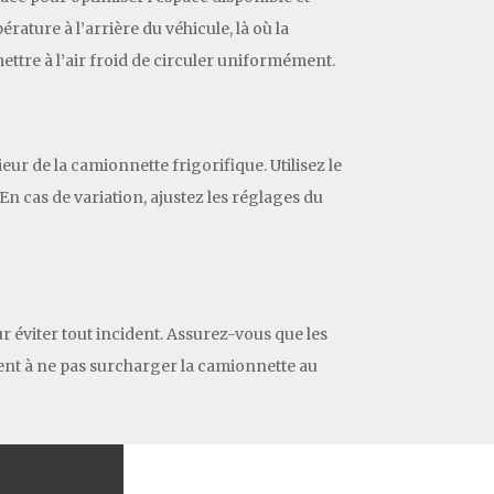
rature à l’arrière du véhicule, là où la
ttre à l’air froid de circuler uniformément.
eur de la camionnette frigorifique. Utilisez le
n cas de variation, ajustez les réglages du
ur éviter tout incident. Assurez-vous que les
ment à ne pas surcharger la camionnette au