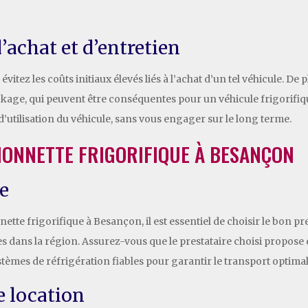
’achat et d’entretien
itez les coûts initiaux élevés liés à l’achat d’un tel véhicule. De 
ckage, qui peuvent être conséquentes pour un véhicule frigorifiq
’utilisation du véhicule, sans vous engager sur le long terme.
ONNETTE FRIGORIFIQUE À BESANÇON
re
te frigorifique à Besançon, il est essentiel de choisir le bon pr
es dans la région. Assurez-vous que le prestataire choisi propose 
èmes de réfrigération fiables pour garantir le transport optimal 
e location