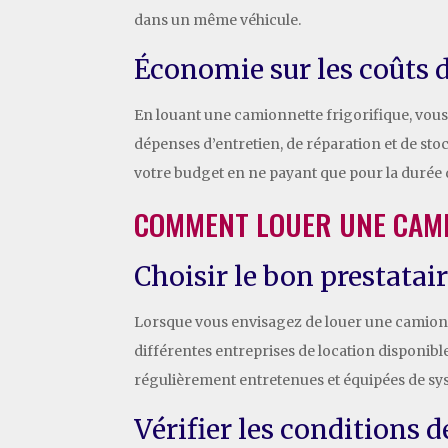
dans un même véhicule.
Économie sur les coûts d
En louant une camionnette frigorifique, vous év
dépenses d’entretien, de réparation et de sto
votre budget en ne payant que pour la durée d
COMMENT LOUER UNE CAMI
Choisir le bon prestatai
Lorsque vous envisagez de louer une camionnet
différentes entreprises de location disponibl
régulièrement entretenues et équipées de syst
Vérifier les conditions d