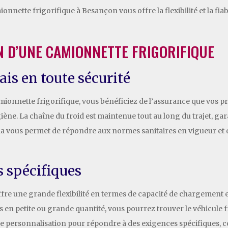
mionnette frigorifique à Besançon vous offre la flexibilité et la f
N D’UNE CAMIONNETTE FRIGORIFIQUE
ais en toute sécurité
ionnette frigorifique, vous bénéficiez de l’assurance que vos pr
ne. La chaîne du froid est maintenue tout au long du trajet, garan
la vous permet de répondre aux normes sanitaires en vigueur et de
s spécifiques
ffre une grande flexibilité en termes de capacité de chargement e
 en petite ou grande quantité, vous pourrez trouver le véhicule fr
 de personnalisation pour répondre à des exigences spécifiques,