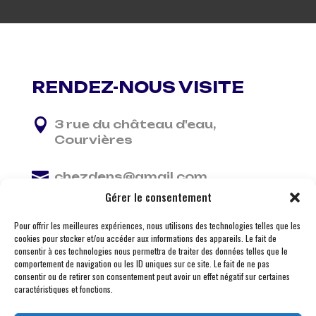
RENDEZ-NOUS VISITE

3 rue du château d'eau,
Courvières

chezdens@gmail.com
Gérer le consentement

06 13 37 81 29
Pour offrir les meilleures expériences, nous utilisons des technologies telles que les
cookies pour stocker et/ou accéder aux informations des appareils. Le fait de
consentir à ces technologies nous permettra de traiter des données telles que le
comportement de navigation ou les ID uniques sur ce site. Le fait de ne pas
consentir ou de retirer son consentement peut avoir un effet négatif sur certaines
caractéristiques et fonctions.