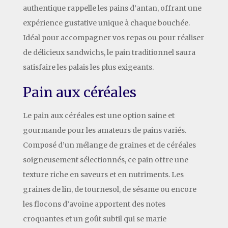
authentique rappelle les pains d’antan, offrant une
expérience gustative unique à chaque bouchée.
Idéal pour accompagner vos repas ou pour réaliser
de délicieux sandwichs, le pain traditionnel saura
satisfaire les palais les plus exigeants.
Pain aux céréales
Le pain aux céréales est une option saine et
gourmande pour les amateurs de pains variés.
Composé d’un mélange de graines et de céréales
soigneusement sélectionnés, ce pain offre une
texture riche en saveurs et en nutriments. Les
graines de lin, de tournesol, de sésame ou encore
les flocons d’avoine apportent des notes
croquantes et un goût subtil qui se marie