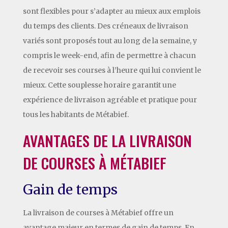
sont flexibles pour s’adapter au mieux aux emplois
du temps des clients. Des créneaux de livraison
variés sont proposés tout au long de la semaine, y
compris le week-end, afin de permettre à chacun
de recevoir ses courses à l’heure qui lui convient le
mieux. Cette souplesse horaire garantit une
expérience de livraison agréable et pratique pour
tous les habitants de Métabief.
AVANTAGES DE LA LIVRAISON
DE COURSES À MÉTABIEF
Gain de temps
La livraison de courses à Métabief offre un
avantage majeur en termes de gain de temps. En