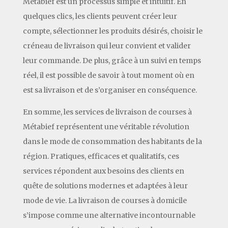
Métabief est un processus simple et intuitif. En
quelques clics, les clients peuvent créer leur
compte, sélectionner les produits désirés, choisir le
créneau de livraison qui leur convient et valider
leur commande. De plus, grâce à un suivi en temps
réel, il est possible de savoir à tout moment où en
est sa livraison et de s’organiser en conséquence.
En somme, les services de livraison de courses à
Métabief représentent une véritable révolution
dans le mode de consommation des habitants de la
région. Pratiques, efficaces et qualitatifs, ces
services répondent aux besoins des clients en
quête de solutions modernes et adaptées à leur
mode de vie. La livraison de courses à domicile
s’impose comme une alternative incontournable