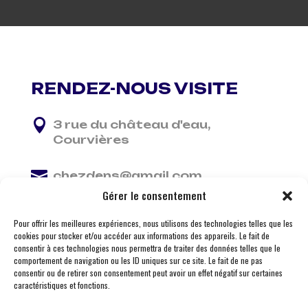
RENDEZ-NOUS VISITE

3 rue du château d'eau,
Courvières

chezdens@gmail.com
Gérer le consentement

06 13 37 81 29
Pour offrir les meilleures expériences, nous utilisons des technologies telles que les
cookies pour stocker et/ou accéder aux informations des appareils. Le fait de
consentir à ces technologies nous permettra de traiter des données telles que le
comportement de navigation ou les ID uniques sur ce site. Le fait de ne pas
consentir ou de retirer son consentement peut avoir un effet négatif sur certaines
caractéristiques et fonctions.