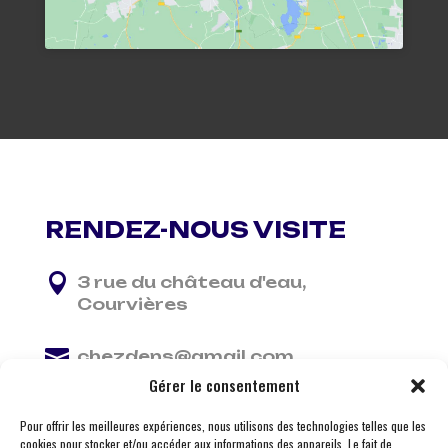
RENDEZ-NOUS VISITE

3 rue du château d'eau,
Courvières

chezdens@gmail.com
Gérer le consentement

06 13 37 81 29
Pour offrir les meilleures expériences, nous utilisons des technologies telles que les
cookies pour stocker et/ou accéder aux informations des appareils. Le fait de