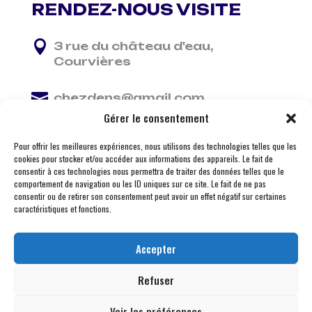
RENDEZ-NOUS VISITE

3 rue du château d'eau,
Courvières

chezdens@gmail.com
Gérer le consentement

06 13 37 81 29
Pour offrir les meilleures expériences, nous utilisons des technologies telles que les
cookies pour stocker et/ou accéder aux informations des appareils. Le fait de
consentir à ces technologies nous permettra de traiter des données telles que le
comportement de navigation ou les ID uniques sur ce site. Le fait de ne pas
consentir ou de retirer son consentement peut avoir un effet négatif sur certaines
caractéristiques et fonctions.
Accepter
Refuser
Voir les préférences